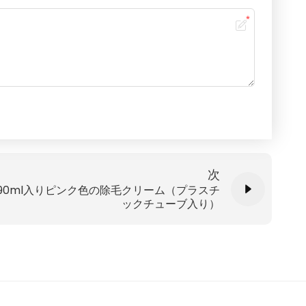
次
90ml入りピンク色の除毛クリーム（プラスチ
ックチューブ入り）