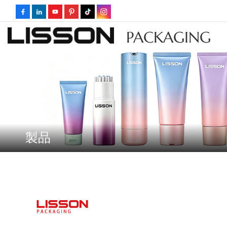
PACKAGING
製品