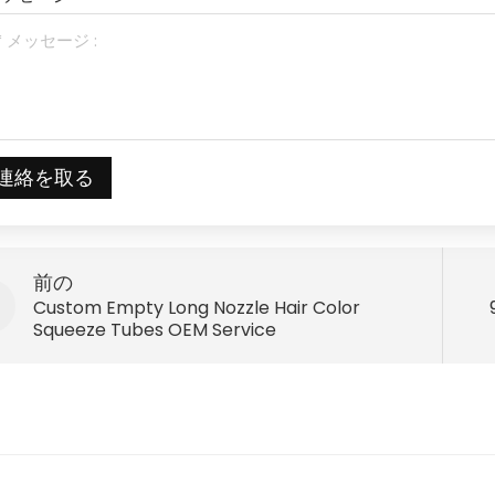
連絡を取る
前の
Custom Empty Long Nozzle Hair Color
Squeeze Tubes OEM Service