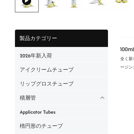
製品カテゴリー
100
2026年新入荷
全く新
ージン
アイクリームチューブ
リップグロスチューブ
積層管
Applicator Tubes
楕円形のチューブ