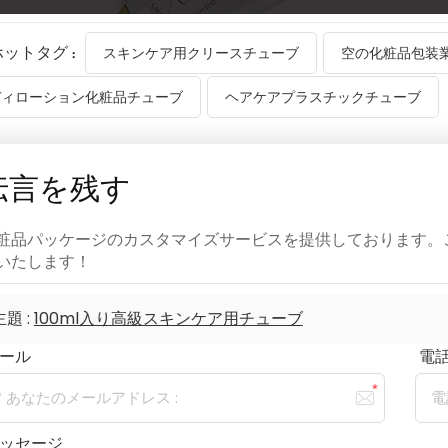
ホットタグ :
スキンケア用クリースチューブ
空の化粧品包装
ディローション化粧品チューブ
ヘアケアプラスチックチューブ
伝言を残す
粧品パッケージのカスタマイズサービスを提供しております。
いたします！
主題 :
100ml入り高級スキンケア用チューブ
ール
電話/
ッセージ