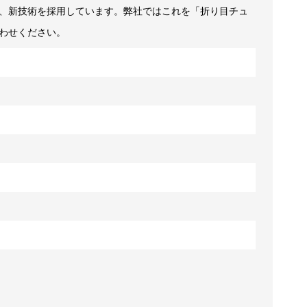
、新技術を採用しています。弊社ではこれを「折り目チュ
ไทย
わせください。
Tiếng việt
中文