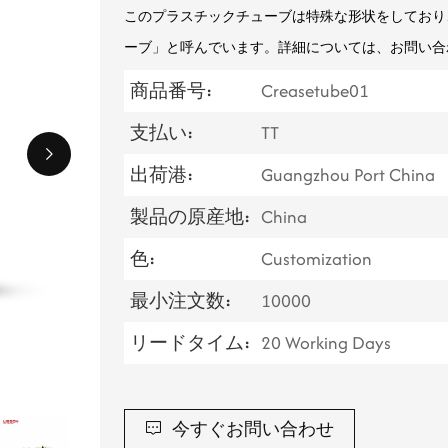
このプラスチックチューブは特殊な形状をしており
ーブ」と呼んでいます。詳細については、お問い合
商品番号:
Creasetube01
支払い:
TT
出荷港:
Guangzhou Port China
製品の原産地:
China
色:
Customization
最小注文数:
10000
リードタイム:
20 Working Days
今すぐお問い合わせ