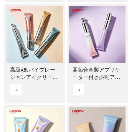
高級ABLバイブレー
亜鉛合金製アプリケ
ションアイクリーム
ーター付き振動アイ
チューブ
クリームチューブ