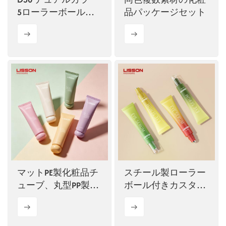
5ローラーボールマ
品パッケージセット
ッサージチューブ
マットPE製化粧品チ
スチール製ローラー
ューブ、丸型PP製ボ
ボール付きカスタム
ールキャップ付き
アイセラムチューブ