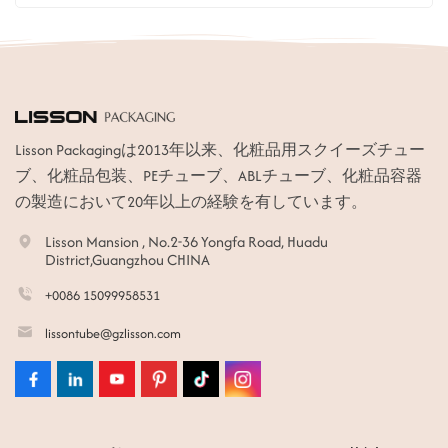
Lisson Packagingは2013年以来、化粧品用スクイーズチュー
ブ、化粧品包装、PEチューブ、ABLチューブ、化粧品容器
の製造において20年以上の経験を有しています。
Lisson Mansion , No.2-36 Yongfa Road, Huadu
District,Guangzhou CHINA
+0086 15099958531
lissontube@gzlisson.com