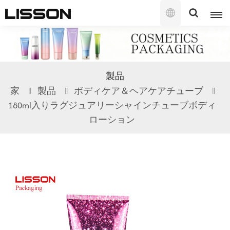
日
本
語
English
製品
français
家
製品
ボディケア＆ヘアケアチューブ
180ml入りラグジュアリーシャインチューブボディ
русский
ローション
español
português
العربية
日本語
한국의