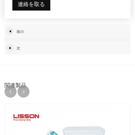
連絡を取る
前の
次
関連製品