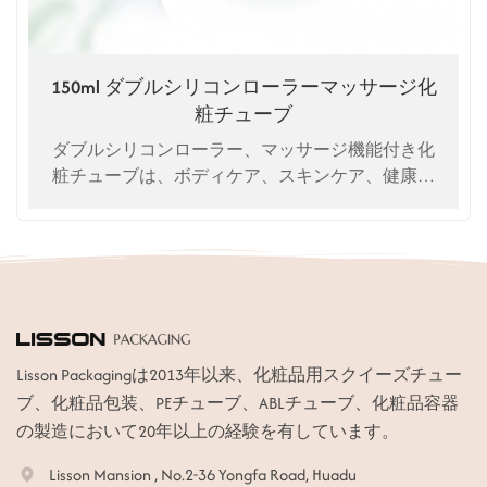
150ml ダブルシリコンローラーマッサージ化
粧チューブ
ダブルシリコンローラー、マッサージ機能付き化
粧チューブは、ボディケア、スキンケア、健康維
持のための当社独自の特許製品です。
Lisson Packagingは2013年以来、化粧品用スクイーズチュー
ブ、化粧品包装、PEチューブ、ABLチューブ、化粧品容器
の製造において20年以上の経験を有しています。
Lisson Mansion , No.2-36 Yongfa Road, Huadu