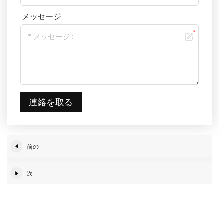
メッセージ
連絡を取る
前の
次