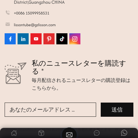
District,Guangzhou CHINA
+0086 15099958531
lissontube@gzlisson.com
私のニュースレターを購読す
る *
毎月配信されるニュースレターの購読登録は
こちらから。
© 2026 GUANGZHOU LISSON PLASTIC CO.,LTD 無断転載を禁じます.
サイトマッ
プ
|
Xml
|
プライバシーポリシー