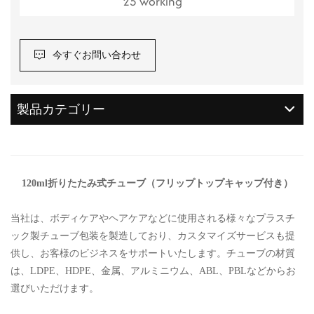
25 working
今すぐお問い合わせ
製品カテゴリー
120ml折りたたみ式チューブ（フリップトップキャップ付き）
当社は、ボディケアやヘアケアなどに使用される様々なプラスチ
ック製チューブ包装を製造しており、カスタマイズサービスも提
供し、お客様のビジネスをサポートいたします。チューブの材質
は、LDPE、HDPE、金属、アルミニウム、ABL、PBLなどからお
選びいただけます。