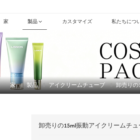
家
製品
カスタマイズ
私たちにつ
家
製品
アイクリームチューブ
卸売りの
卸売りの15ml振動アイクリームチュ