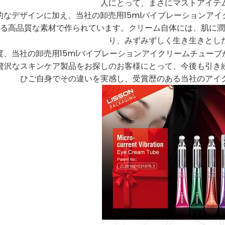
人にとって、まさにマストアイテ
的なデザインに加え、当社の卸売用15mlバイブレーションア
る高品質な素材で作られています。クリーム自体には、肌に潤
り、みずみずしく生き生きとし
度、当社の卸売用15mlバイブレーションアイクリームチュー
贅沢なスキンケア製品をお探しのお客様にとって、今後も引き
ひご自身でその違いを実感し、受賞歴のある当社のアイ