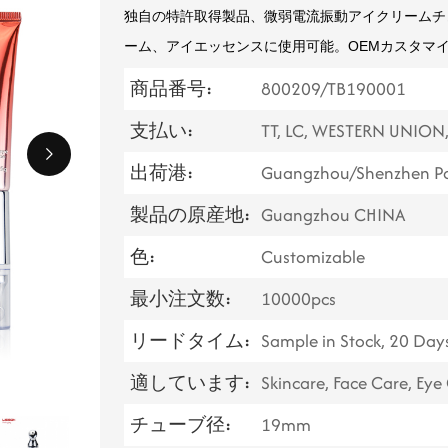
独自の特許取得製品、微弱電流振動アイクリーム
ーム、アイエッセンスに使用可能。OEMカスタマ
商品番号:
800209/TB190001
支払い:
TT, LC, WESTERN UNION
出荷港:
Guangzhou/Shenzhen Po
製品の原産地:
Guangzhou CHINA
色:
Customizable
最小注文数:
10000pcs
リードタイム:
Sample in Stock, 20 Day
適しています:
Skincare, Face Care, Eye
チューブ径:
19mm