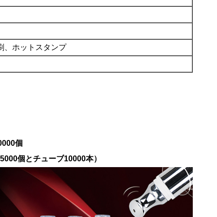
刷、ホットスタンプ
000個
00個とチューブ10000本）