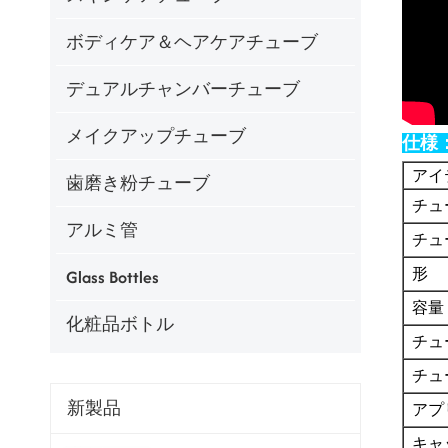
ボディケア＆ヘアケアチューブ
デュアルチャンバーチューブ
メイクアップチューブ
仕様
アイ
歯磨き粉チューブ
チュ
アルミ管
チュ
形
Glass Bottles
容量
化粧品ボトル
チュ
チュ
新製品
アプ
キャ