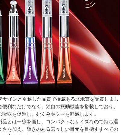
なデザインと卓越した品質で権威ある北米賞を受賞しまし
で便利なだけでなく、独自の振動機能を搭載しており、
の吸収を促進し、むくみやクマを軽減します。
製品とは一線を画し、コンパクトなサイズなので持ち運
よさを加え、輝きのある若々しい目元を目指すすべての