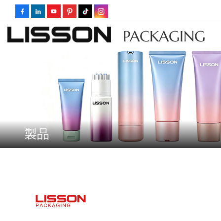
PACKAGING
製品