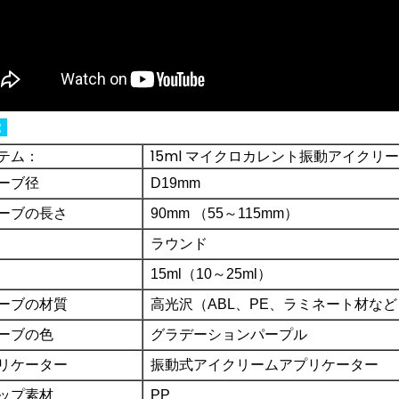
：
テム：
15ml マイクロカレント振動アイクリ
ーブ径
D19mm
ーブの長さ
90mm
（55～115mm）
ラウンド
15ml（10～25ml）
ーブの材質
高光沢（ABL、PE、ラミネート材など
ーブの色
グラデーションパープル
リケーター
振動式アイクリームアプリケーター
ップ素材
PP