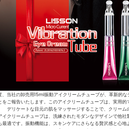
度、当社の卸売用15ml振動アイクリームチューブが、革新的
とをご報告いたします。このアイクリームチューブは、実用的
デリケートな目元の肌をマッサージすることで、クリーム
アイクリームチューブは、洗練されたモダンなデザインで他社
も最適です。振動機能は、スキンケアにさらなる贅沢感と心地