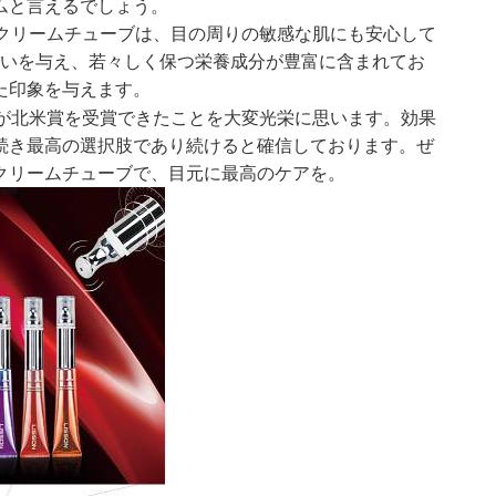
ムと言えるでしょう。
イクリームチューブは、目の周りの敏感な肌にも安心して
いを与え、若々しく保つ栄養成分が豊富に含まれてお
た印象を与えます。
ブが北米賞を受賞できたことを大変光栄に思います。効果
続き最高の選択肢であり続けると確信しております。ぜ
クリームチューブで、目元に最高のケアを。