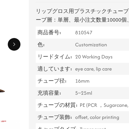
リップグロス用プラスチックチューブ化
ーブ層：単層、最小注文数量10000個
商品番号:
810547
色:
Customization
リードタイム:
20 Working Days
適しています:
eye care, lip care
チューブ径:
16mm
充填容量:
5~25ml
チューブの材質:
PE (PCR ，Sugarcane, 
チューブ装飾:
offset, color printing