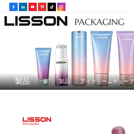
PACKAGING
製品
家
製品
アイクリームチューブ