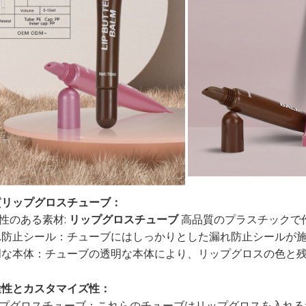
質リップグロスチューブ：
耐久性のある素材:
リップグロスチューブ
高品質のプラスチックで
 漏れ防止シール：チューブにはしっかりとした漏れ防止シールが
 透明な本体：チューブの透明な本体により、リップグロスの色と
途性とカスタマイズ性：
 リップグロスチューブ：これらのチューブはリップグロスを入れ