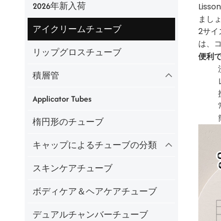
2026年新入荷
Lis
ましょ
アイクリームチューブ
2サ
は、
リップグロスチューブ
便利
積層管
Applicator Tubes
楕円形のチューブ
キャップによるチューブの分類
スキンケアチューブ
ボディケア＆ヘアケアチューブ
デュアルチャンバーチューブ