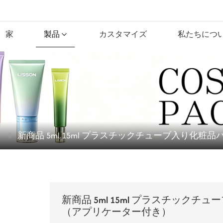
家
製品
カスタマイズ
私たちにつ
新商品 5ml 15ml プラスチックチューブ入り化
新商品 5ml 15ml プラスチック
（アプリケーター付き）