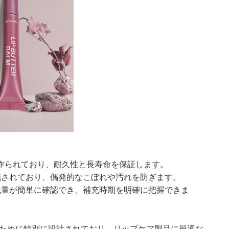
作られており、耐久性と長寿命を保証します。
施されており、偶発的なこぼれや汚れを防ぎます。
残量が簡単に確認でき、補充時期を明確に把握できま
るために特別に設計されており、リップケア製品に最適な