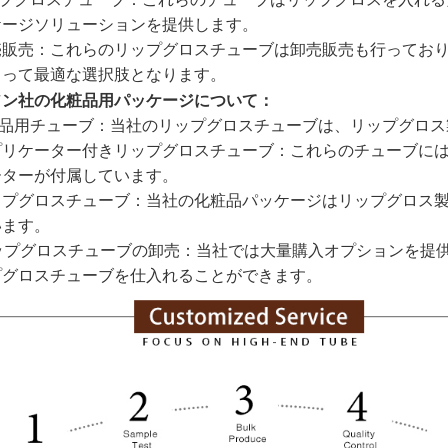
ケージソリューションを提供します。
 卸売販売：これらのリップグロスチューブは卸売販売も行って
とって最適な選択肢となります。
ソン社の化粧品用パッケージについて：
化粧品用チューブ：当社のリップグロスチューブは、リップグロ
 アプリケーター付きリップグロスチューブ：これらのチューブ
ーターが付属しています。
 リップグロスチューブ：当社の化粧品パッケージはリップグロ
います。
 リップグロスチューブの卸売：当社では大量購入オプションを
プグロスチューブを仕入れることができます。