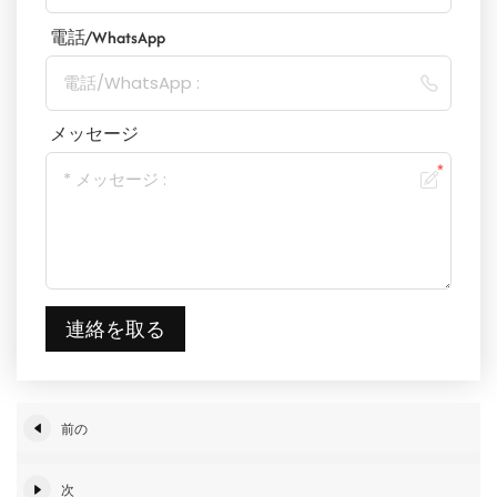
電話/WhatsApp
メッセージ
連絡を取る
前の
次