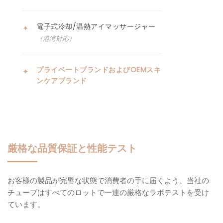
電子式冷却/温熱アイマッサージャー
✦
（港湾対応）
プライベートブランドおよびOEMスキ
✦
ンケアブランド
厳格な品質保証と性能テスト
お客様の製品が完璧な状態で消費者の手に届くよう、当社の
チューブはすべてのロットで一連の厳格なラボテストを受け
ています。