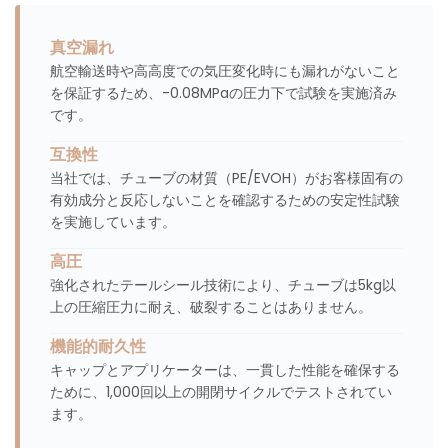
真空漏れ
航空輸送時や高高度での気圧変化時にも漏れがないこと
を保証するため、-0.08MPaの圧力下で試験を実施済み
です。
互換性
当社では、チューブの材質（PE/EVOH）がお客様固有の
有効成分と反応しないことを確認するための安定性試験
を実施しています。
高圧
強化されたテールシール技術により、チューブは5kg以
上の圧縮圧力に耐え、破裂することはありません。
機能的耐久性
キャップとアプリケーターは、一貫した性能を確保する
ために、1,000回以上の開閉サイクルでテストされてい
ます。