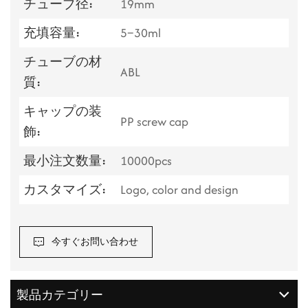
チューブ径:
19mm
充填容量:
5–30ml
チューブの材
ABL
質:
キャップの装
PP screw cap
飾:
最小注文数量:
10000pcs
カスタマイズ:
Logo, color and design
今すぐお問い合わせ
製品カテゴリー