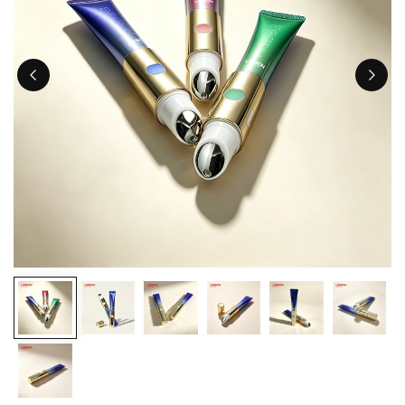
ไทย
Tiếng việt
中文