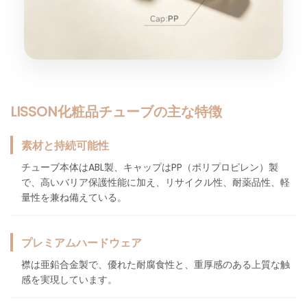
LISSON化粧品チューブの主な特徴
素材と持続可能性
チューブ本体はABL製、キャップはPP（ポリプロピレン）製
で、高いバリア保護性能に加え、リサイクル性、耐薬品性、軽
量性を兼ね備えている。
プレミアムハードウェア
襟は亜鉛合金製で、優れた耐腐食性と、重厚感のある上質な触
感を実現しています。