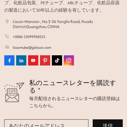
ブ、化粧品包装、PEチューブ、ABLチューブ、化粧品容器
の製造において20年以上の経験を有しています。
Lisson Mansion , No.2-36 Yongfa Road, Huadu
District,Guangzhou CHINA
+0086 15099958531
lissontube@gzlisson.com
私のニュースレターを購読す
る *
毎月配信されるニュースレターの購読登録は
こちらから。