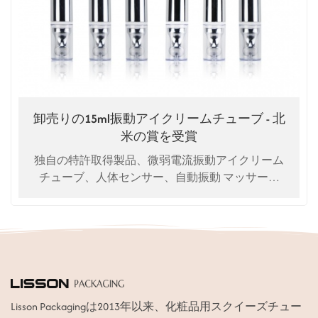
卸売りの15ml振動アイクリームチューブ - 北
米の賞を受賞
独自の特許取得製品、微弱電流振動アイクリーム
チューブ、人体センサー、自動振動 マッサージ
用。アイクリーム、アイエッセンスに使用可能。
OEMカスタマイズサービス対応。
Lisson Packagingは2013年以来、化粧品用スクイーズチュー