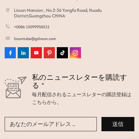
Lisson Mansion , No.2-36 Yongfa Road, Huadu
District,Guangzhou CHINA
+0086 15099958531
lissontube@gzlisson.com
私のニュースレターを購読す
る *
毎月配信されるニュースレターの購読登録は
こちらから。