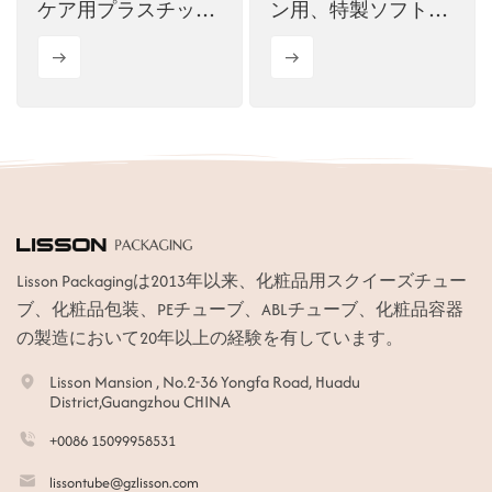
ケア用プラスチック
ン用、特製ソフトチ
チューブ（帯電アル
ューブ
ミキャップ付き）
Lisson Packagingは2013年以来、化粧品用スクイーズチュー
ブ、化粧品包装、PEチューブ、ABLチューブ、化粧品容器
の製造において20年以上の経験を有しています。
Lisson Mansion , No.2-36 Yongfa Road, Huadu
District,Guangzhou CHINA
+0086 15099958531
lissontube@gzlisson.com