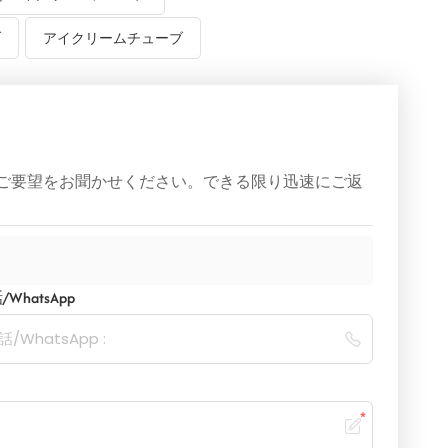
ブ
アイクリームチューブ
ご要望をお聞かせください。できる限り迅速にご返
WhatsApp