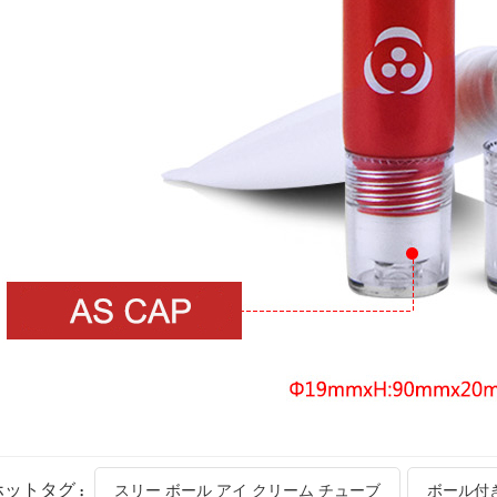
ホットタグ :
スリー ボール アイ クリーム チューブ
ボール付