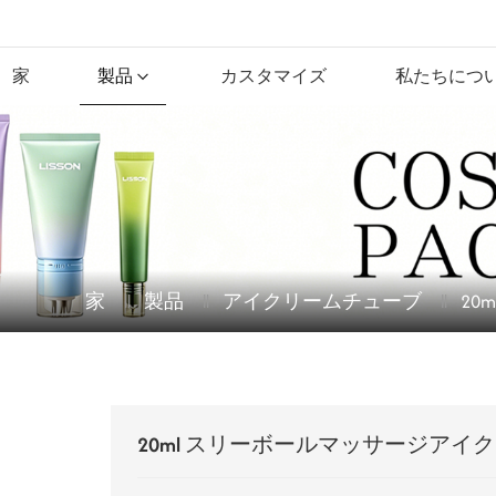
家
製品
カスタマイズ
私たちにつ
家
製品
アイクリームチューブ
2
20ml スリーボールマッサージアイ