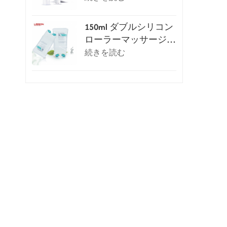
チューブ
150ml ダブルシリコン
ローラーマッサージ化
粧チューブ
続きを読む