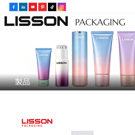
PACKAGING
製品