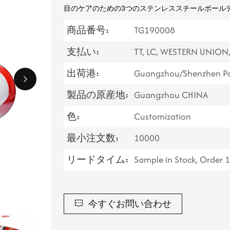
目のケアのための3つのステンレススチールボール
商品番号:
TG190008
支払い:
TT, LC, WESTERN UNION
出荷港:
Guangzhou/Shenzhen Po
製品の原産地:
Guangzhou CHINA
色:
Customization
最小注文数:
10000
リードタイム:
Sample in Stock, Order 
今すぐお問い合わせ