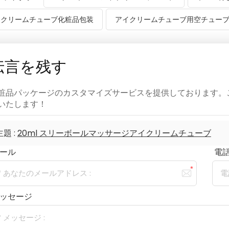
イクリームチューブ化粧品包装
アイクリームチューブ用空チュー
伝言を残す
粧品パッケージのカスタマイズサービスを提供しております。
いたします！
主題 :
20ml スリーボールマッサージアイクリームチューブ
ール
電話/
ッセージ