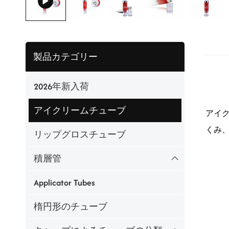
製品カテゴリー
2026年新入荷
アイクリームチューブ
アイ
くみ
リップグロスチューブ
積層管
Applicator Tubes
楕円形のチューブ