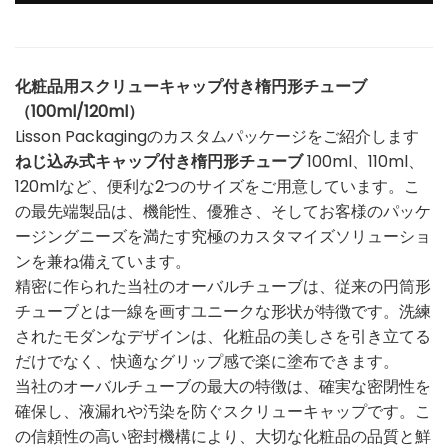
化粧品用スクリューキャップ付き楕円形チューブ
（100ml/120ml）
Lisson Packagingのカスタムパッケージをご紹介します
ねじ込み式キャップ付き楕円形チューブ
100ml、110ml、
120mlなど、便利な2つのサイズをご用意しています。こ
の最先端製品は、機能性、優雅さ、そしてお客様のパッケ
ージングニーズを満たす究極のカスタマイズソリューショ
ンを兼ね備えています。
精密に作られた当社のオーバルチューブは、従来の円筒形
チューブとは一線を画すユニークな形状が特徴です。洗練
されたモダンなデザインは、化粧品の美しさを引き立てる
だけでなく、快適なグリップ感で楽に塗布できます。
当社のオーバルチューブの最大の特徴は、確実な密閉性を
確保し、液漏れや汚染を防ぐスクリューキャップです。こ
の信頼性の高い密封機構により、大切な化粧品の品質と鮮