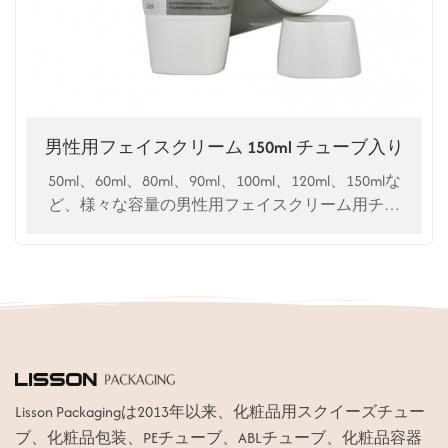
男性用フェイスクリーム 150ml チューブ入り
50ml、60ml、80ml、90ml、100ml、120ml、150mlな
ど、様々な容量の男性用フェイスクリーム用チュ
ーブをカスタマイズできます。
Lisson Packagingは2013年以来、化粧品用スクイーズチュー
ブ、化粧品包装、PEチューブ、ABLチューブ、化粧品容器