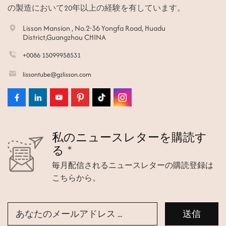
の製造において20年以上の経験を有しています。
Lisson Mansion , No.2-36 Yongfa Road, Huadu
District,Guangzhou CHINA
+0086 15099958531
lissontube@gzlisson.com
私のニュースレターを購読す
る *
毎月配信されるニュースレターの購読登録は
こちらから。