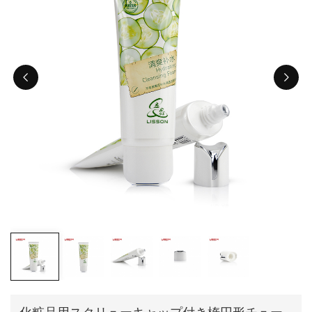
ไทย
Tiếng việt
中文