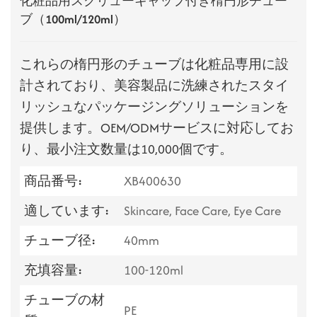
化粧品用スクリューキャップ付き楕円形チュー
ブ（100ml/120ml）
これらの楕円形のチューブは化粧品専用に設
計されており、美容製品に洗練されたスタイ
リッシュなパッケージングソリューションを
提供します。OEM/ODMサービスに対応してお
り、最小注文数量は10,000個です。
商品番号:
XB400630
適しています:
Skincare, Face Care, Eye Care
チューブ径:
40mm
充填容量:
100-120ml
チューブの材
PE