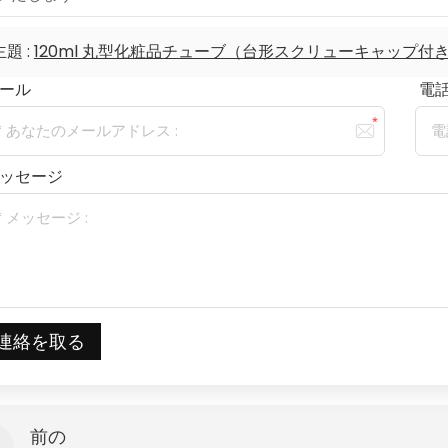
主題 :
120ml 丸型化粧品チューブ（台形スクリューキャップ付
ール
電話/
ッセージ
連絡を取る
前の