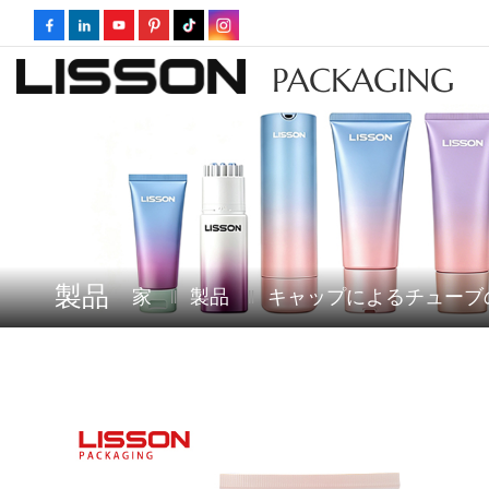
PACKAGING
製品
家
製品
キャップによるチューブ