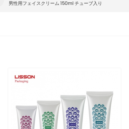
男性用フェイスクリーム 150ml チューブ入り