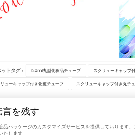
ホットタグ :
120ml丸型化粧品チューブ
スクリューキャップ
クリューキャップ付き化粧チューブ
スクリューキャップ付き丸チ
伝言を残す
粧品パッケージのカスタマイズサービスを提供しております。
いたします！