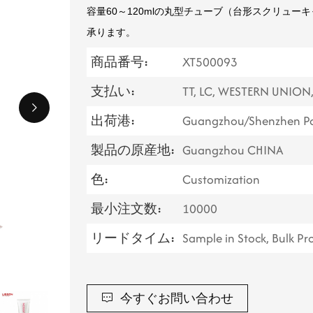
容量60～120mlの丸型チューブ（台形スクリュー
承ります。
商品番号:
XT500093
支払い:
TT, LC, WESTERN UNION
出荷港:
Guangzhou/Shenzhen Po
製品の原産地:
Guangzhou CHINA
色:
Customization
最小注文数:
10000
リードタイム:
Sample in Stock, Bulk P
今すぐお問い合わせ