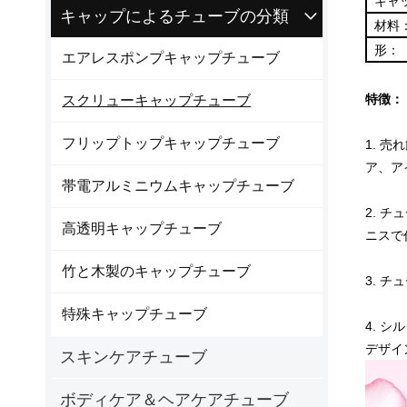
キャ
キャップによるチューブの分類
材料
形：
エアレスポンプキャップチューブ
スクリューキャップチューブ
特徴：
フリップトップキャップチューブ
1. 
ア、ア
帯電アルミニウムキャップチューブ
2. 
高透明キャップチューブ
ニスで
竹と木製のキャップチューブ
3. 
特殊キャップチューブ
4. 
デザイ
スキンケアチューブ
ボディケア＆ヘアケアチューブ