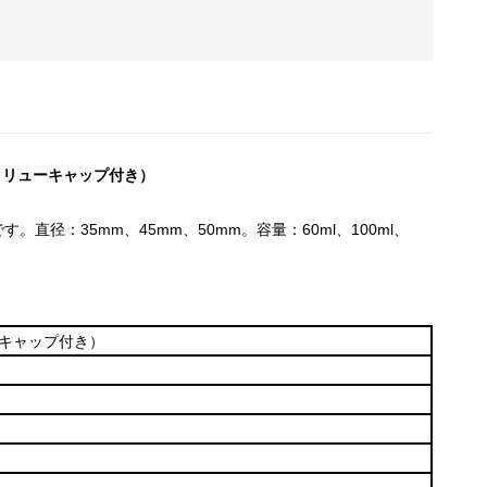
スクリューキャップ付き）
径：35mm、45mm、50mm。容量：60ml、100ml、
ーキャップ付き）