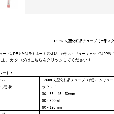
120ml 丸型化粧品チューブ（台形
ューブはPEまたはラミネート素材製、台形スクリューキャップはPP製です。直
カタログはこちらをクリックしてください！
l以上。
シート：
テム：
120ml 丸型化粧品チューブ（台形スクリュ
ーブ形状：
ラウンド
：
30、35、45、50mm
：
60～300ml
：
60～198mm