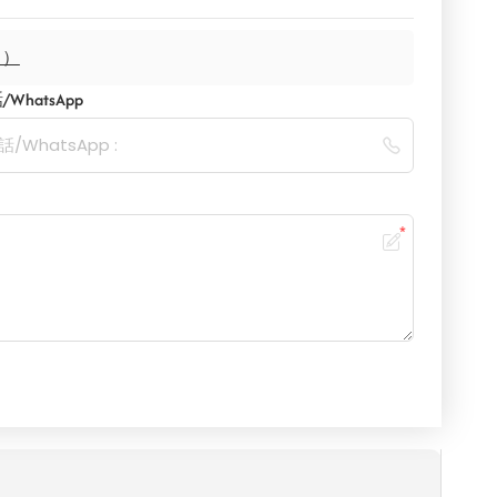
き）
WhatsApp