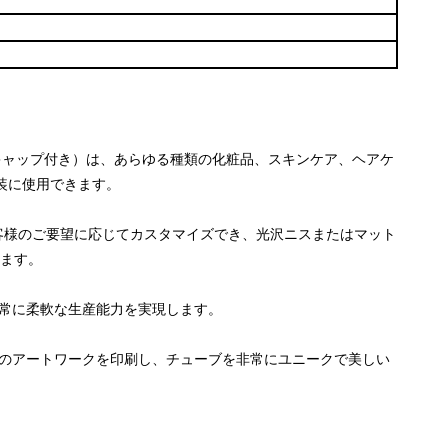
ーキャップ付き）は、あらゆる種類の化粧品、スキンケア、ヘアケ
装に使用できます。
お客様のご要望に応じてカスタマイズでき、光沢ニスまたはマット
きます。
非常に柔軟な生産能力を実現します。
客のアートワークを印刷し、チューブを非常にユニークで美しい