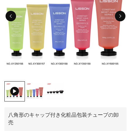
ไทย
Tiếng việt
中文
八角形のキャップ付き化粧品包装チューブの卸
売