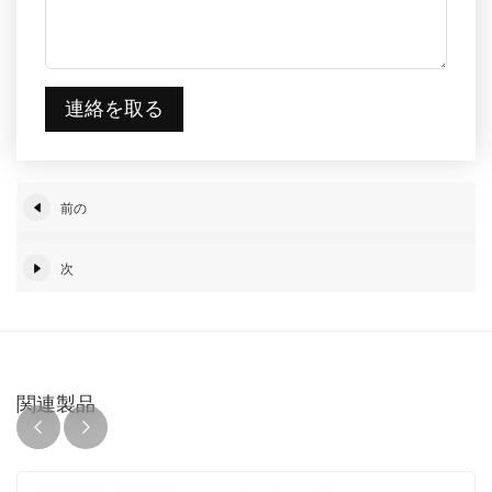
連絡を取る
前の
次
関連製品