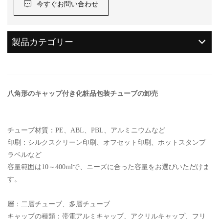
今すぐお問い合わせ
製品カテゴリー
八角形のキャップ付き化粧品包装チューブの卸売
チューブ材質：PE、ABL、PBL、アルミニウムなど
印刷：シルクスクリーン印刷、オフセット印刷、ホットスタンプ
ラベルなど
容量範囲は10～400mlで、ニーズに合った容量をお選びいただけま
す。
層：二層チューブ、多層チューブ
キャップの種類：帯電アルミキャップ、アクリルキャップ、フリ