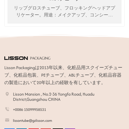
リップグロスチューブ、フロッキングヘッドアプ
リケーター。用途：メイクアップ、コンシーラ
ー、ファンデーションクリーム、リップグロス、
ニキビ除去、黒ずみ除去
Lisson Packagingは2013年以来、化粧品用スクイーズチュー
ブ、化粧品包装、PEチューブ、ABLチューブ、化粧品容器
の製造において20年以上の経験を有しています。
Lisson Mansion , No.2-36 Yongfa Road, Huadu
District,Guangzhou CHINA
+0086 15099958531
lissontube@gzlisson.com