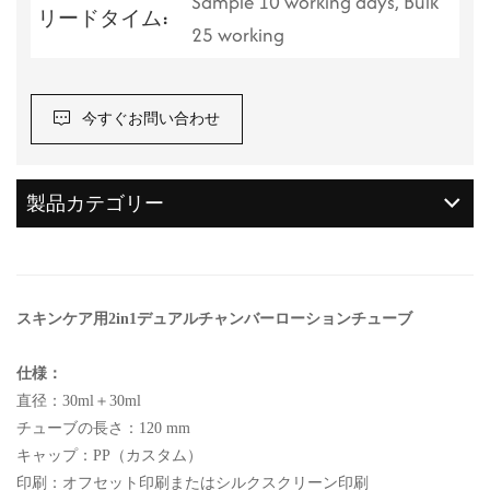
Sample 10 working days, Bulk
リードタイム:
25 working
今すぐお問い合わせ
製品カテゴリー
スキンケア用2in1デュアルチャンバーローションチューブ
仕様：
直径：30ml＋30ml
チューブの長さ：120 mm
キャップ：PP（カスタム）
印刷：オフセット印刷またはシルクスクリーン印刷