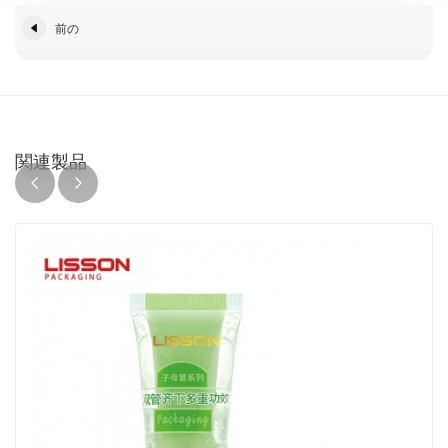
前の
関連製品