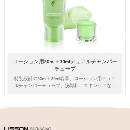
ローション用30ml＋30mlデュアルチャンバー
チューブ
特別設計の30ml＋30ml容量、ローション用デュア
ルチャンバーチューブ、洗顔料、スキンケアなど
に使用可能