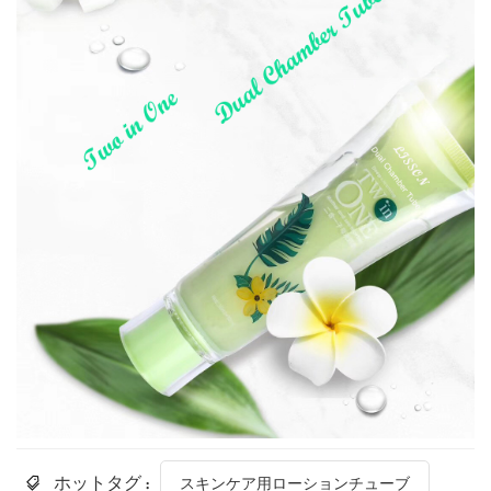
ホットタグ :
スキンケア用ローションチューブ