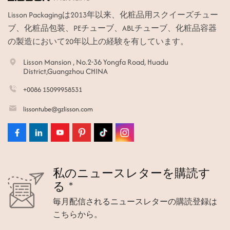
Lisson Packagingは2013年以来、化粧品用スクイーズチュー
ブ、化粧品包装、PEチューブ、ABLチューブ、化粧品容器
の製造において20年以上の経験を有しています。
Lisson Mansion , No.2-36 Yongfa Road, Huadu
District,Guangzhou CHINA
+0086 15099958531
lissontube@gzlisson.com
私のニュースレターを購読す
る *
毎月配信されるニュースレターの購読登録は
こちらから。