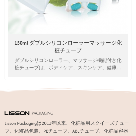
150ml ダブルシリコンローラーマッサージ化
粧チューブ
ダブルシリコンローラー、マッサージ機能付き化
粧チューブは、ボディケア、スキンケア、健康維
持のための当社独自の特許製品です。
Lisson Packagingは2013年以来、化粧品用スクイーズチュー
ブ、化粧品包装、PEチューブ、ABLチューブ、化粧品容器