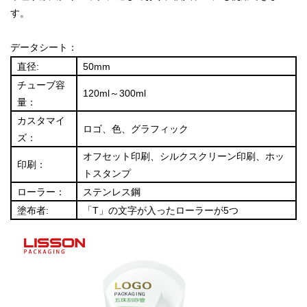
す。
データシート：
直径:
50mm
チューブ容
120ml～300ml
量：
カスタマイ
ロゴ、色、グラフィック
ズ：
オフセット印刷、シルクスクリーン印刷、ホッ
印刷：
トスタンプ
ローラー：
ステンレス鋼
塗布者:
「T」の文字が入ったローラーが5つ