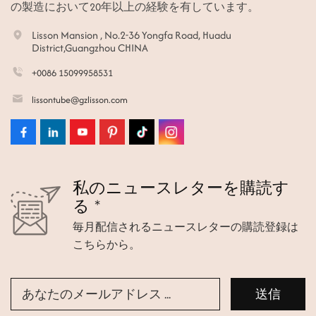
の製造において20年以上の経験を有しています。
Lisson Mansion , No.2-36 Yongfa Road, Huadu
District,Guangzhou CHINA
+0086 15099958531
lissontube@gzlisson.com
私のニュースレターを購読す
る *
毎月配信されるニュースレターの購読登録は
こちらから。