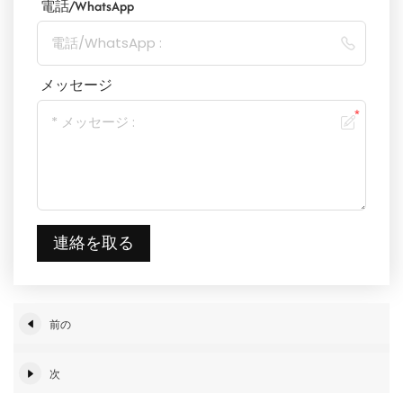
電話/WhatsApp
メッセージ
連絡を取る
前の
次