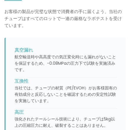
お客様の製品が完璧な状態で消費者の手に届くよう、当社の
チューブはすべてのロットで一連の厳格なラボテストを受け
ています。
真空漏れ
航空輸送時や高高度での気圧変化時にも漏れがないこと
を保証するため、-0.08MPaの圧力下で試験を実施済み
です。
互換性
当社では、チューブの材質（PE/EVOH）がお客様固有の
有効成分と反応しないことを確認するための安定性試験
を実施しています。
高圧
強化されたテールシール技術により、チューブは5kg以
上の圧縮圧力に耐え、破裂することはありません。