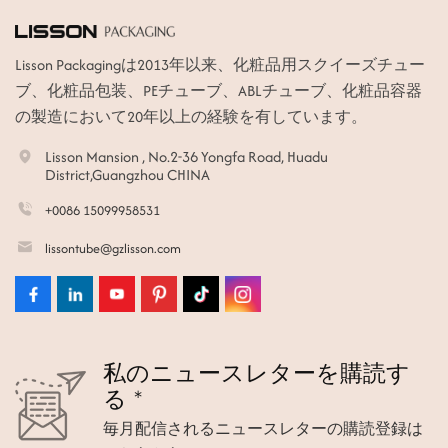
Lisson Packagingは2013年以来、化粧品用スクイーズチュー
ブ、化粧品包装、PEチューブ、ABLチューブ、化粧品容器
の製造において20年以上の経験を有しています。
Lisson Mansion , No.2-36 Yongfa Road, Huadu
District,Guangzhou CHINA
+0086 15099958531
lissontube@gzlisson.com
私のニュースレターを購読す
る *
毎月配信されるニュースレターの購読登録は