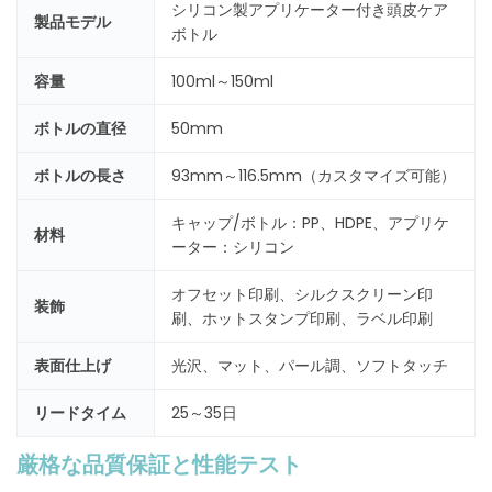
シリコン製アプリケーター付き頭皮ケア
製品モデル
ボトル
容量
100ml～150ml
ボトルの直径
50mm
ボトルの長さ
93mm～116.5mm（カスタマイズ可能）
キャップ/ボトル：PP、HDPE、アプリケ
材料
ーター：シリコン
オフセット印刷、シルクスクリーン印
装飾
刷、ホットスタンプ印刷、ラベル印刷
表面仕上げ
光沢、マット、パール調、ソフトタッチ
リードタイム
25～35日
厳格な品質保証と性能テスト