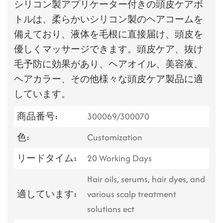
シリコン製アプリケーター付きの頭皮ケアボ
トルは、柔らかいシリコン製のヘアコームを
備えており、液体を毛根に直接届け、頭皮を
優しくマッサージできます。頭皮ケア、抜け
毛予防に効果があり、ヘアオイル、美容液、
ヘアカラー、その他様々な頭皮ケア製品に適
しています。
商品番号:
300069/300070
色:
Customization
リードタイム:
20 Working Days
Hair oils, serums, hair dyes, and
適しています:
various scalp treatment
solutions ect