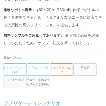
φ50×100ml/150mlの仕様でボトルの
柔軟なボトル容量：
長さを調整できるため、さまざまな製品ニーズに対応でき
る汎用性の高いソリューションを提供します。
量産前に品質を評価
無料サンプルをご用意しております。
していただくため、サンプル注文を承っております。
装飾オプション：
シルクスクリーン
オフセット印刷
ホットスタンピン
高光沢
印刷
グ
マット仕上げ
ベルベットのよう
な柔らかな手触り
アプリケーションシナリオ