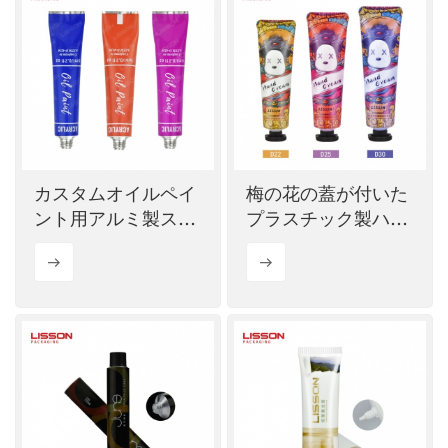
カスタムオイルペイ
梅の花の蓋が付いた
ント用アルミ製スク
プラスチック製ハン
イーズチューブパッ
ドクリームチューブ
ケージ
パッケージ