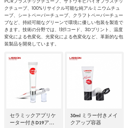
PCRプラスチックチューブ、サトウキビバイオプラスチッ
クチューブ、100%リサイクル可能な純アルミニウムチュ
ไทย
ーブ、シートペーパーチューブ、クラフトペーパーチュー
ブなど、持続可能なグリーンで環境に優しい包装を製造で
Tiếng việt
きます。技術の分野では、1対1コード、3Dプリント、温度
中文
変化による色変化、光変化による色変化など、革新的な包
装製品を開発しています。
セラミックアプリケ
30ml ミラー付きメイ
ーター付きD19アイ
クアップ容器