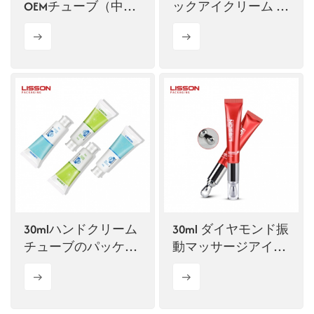
OEMチューブ（中間
ックアイクリーム チ
穴キャップ付き）
ューブパッケージ
30mlハンドクリーム
30ml ダイヤモンド振
チューブのパッケー
動マッサージアイク
ジカスタマイズ
リームチューブ