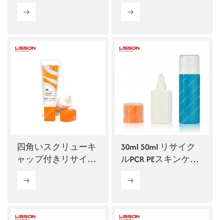
クリームチューブパ
ッケージのOEMサー
ビス
四角いスクリューキ
30ml 50ml リサイク
ャップ付きリサイク
ルPCR PEスキンケア
ルPCRプラスチック
ボトル 化粧品 日焼
チューブ
け止め容器 プラスチ
ックボトル