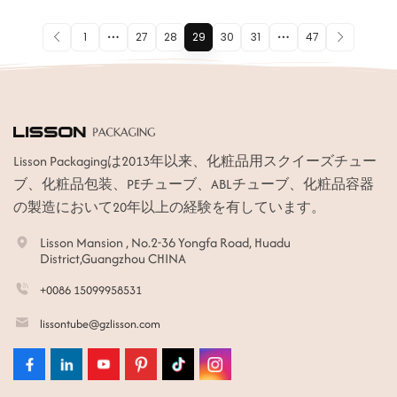
1
27
28
29
30
31
47
Lisson Packagingは2013年以来、化粧品用スクイーズチュー
ブ、化粧品包装、PEチューブ、ABLチューブ、化粧品容器
の製造において20年以上の経験を有しています。
Lisson Mansion , No.2-36 Yongfa Road, Huadu
District,Guangzhou CHINA
+0086 15099958531
lissontube@gzlisson.com