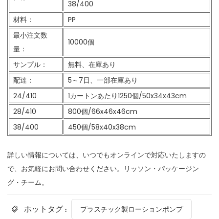
38/400
材料：
PP
最小注文数
10000個
量：
サンプル：
無料、在庫あり
配達：
5～7日、一部在庫あり
24/410
1カートンあたり1250個/50x34x43cm
28/410
800個/66x46x46cm
38/400
450個/58x40x38cm
詳しい情報については、いつでもオンラインで対応いたしますの
で、お気軽にお問い合わせください。リッソン・パッケージン
グ・チーム。
ホットタグ :
プラスチック製ローションポンプ