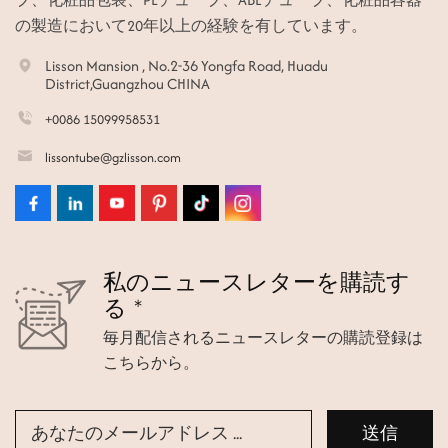
の製造において20年以上の経験を有しています。
Lisson Mansion , No.2-36 Yongfa Road, Huadu
District,Guangzhou CHINA
+0086 15099958531
lissontube@gzlisson.com
私のニュースレターを購読す
る *
毎月配信されるニュースレターの購読登録は
こちらから。