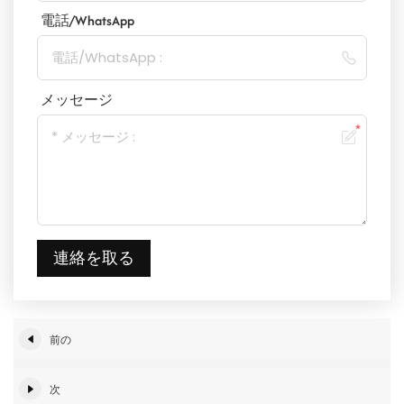
電話/WhatsApp
メッセージ
連絡を取る
前の
次