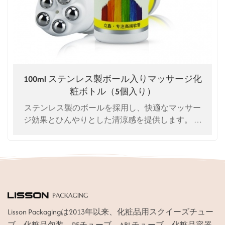
100ml ステンレス製ボール入りマッサージ化
粧ボトル（5個入り）
ステンレス製のボールを採用し、快適なマッサー
ジ効果とひんやりとした清涼感を提供します。 カ
スタマイズへようこそ。 高品質。 工場価格。
Lisson Packagingは2013年以来、化粧品用スクイーズチュー
ブ、化粧品包装、PEチューブ、ABLチューブ、化粧品容器