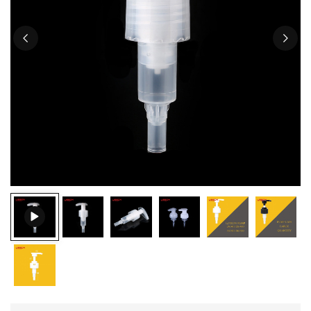
ไทย
Tiếng việt
中文