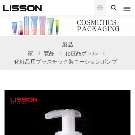
日
本
語
English
製品
français
家
製品
化粧品ボトル
化粧品用プラスチック製ローションポンプ
русский
español
português
العربية
日本語
한국의