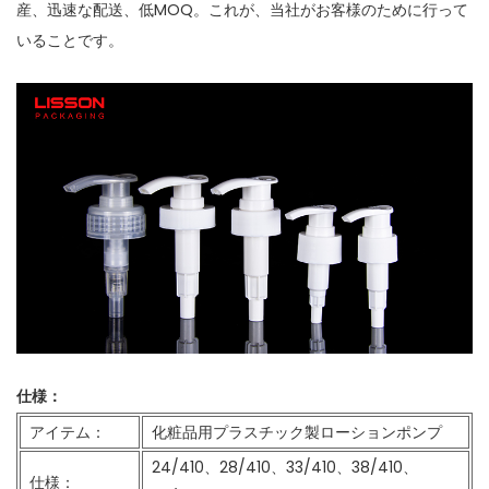
産、迅速な配送、低MOQ。これが、当社がお客様のために行って
いることです。
仕様：
アイテム：
化粧品用プラスチック製ローションポンプ
24/410、28/410、33/410、38/410、
仕様：