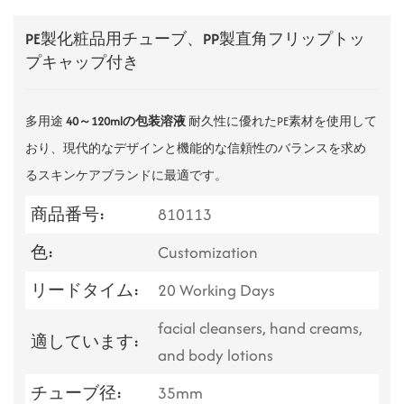
PE製化粧品用チューブ、PP製直角フリップトッ
プキャップ付き
多用途
40～120mlの包装溶液
耐久性に優れたPE素材を使用して
おり、現代的なデザインと機能的な信頼性のバランスを求め
るスキンケアブランドに最適です。
商品番号:
810113
色:
Customization
リードタイム:
20 Working Days
facial cleansers, hand creams,
適しています:
and body lotions
チューブ径:
35mm