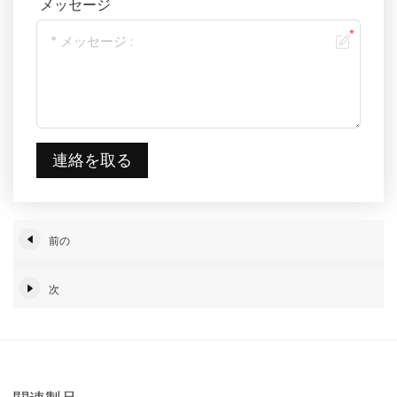
メッセージ
連絡を取る
前の
次