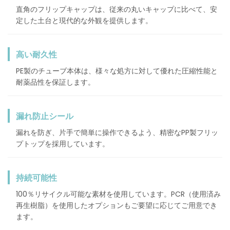
直角のフリップキャップは、従来の丸いキャップに比べて、安
定した土台と現代的な外観を提供します。
高い耐久性
PE製のチューブ本体は、様々な処方に対して優れた圧縮性能と
耐薬品性を保証します。
漏れ防止シール
漏れを防ぎ、片手で簡単に操作できるよう、精密なPP製フリッ
プトップを採用しています。
持続可能性
100％リサイクル可能な素材を使用しています。PCR（使用済み
再生樹脂）を使用したオプションもご要望に応じてご用意でき
ます。