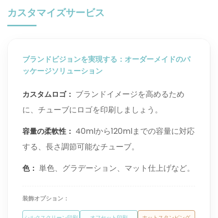
カスタマイズサービス
ブランドビジョンを実現する：オーダーメイドのパ
ッケージソリューション
ブランドイメージを高めるため
カスタムロゴ：
に、チューブにロゴを印刷しましょう。
40mlから120mlまでの容量に対応
容量の柔軟性：
する、長さ調節可能なチューブ。
単色、グラデーション、マット仕上げなど。
色：
装飾オプション：
シルクスクリーン印刷
オフセット印刷
ホットスタンピング