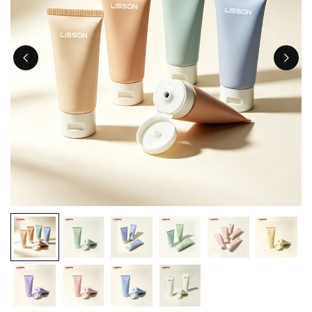
ไทย
Tiếng việt
中文