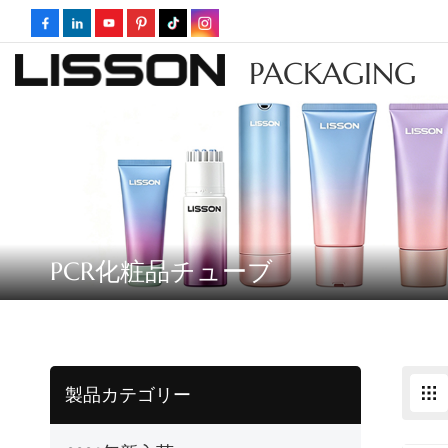
PACKAGING
PCR化粧品チューブ
製品カテゴリー