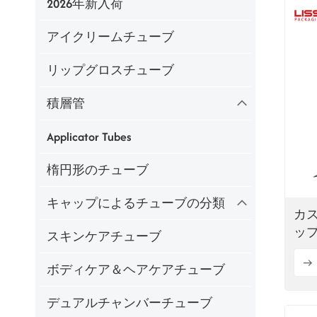
2026年新入荷
アイクリームチューブ
リップグロスチューブ
積層管
Applicator Tubes
楕円形のチューブ
キャップによるチューブの分類
カス
ップ
スキンケアチューブ
ボディケア＆ヘアケアチューブ
デュアルチャンバーチューブ