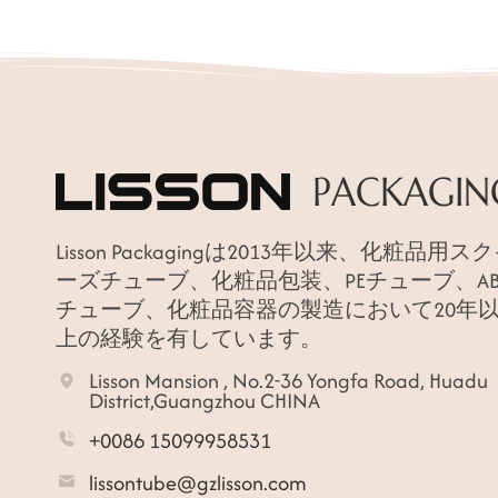
Lisson Packagingは2013年以来、化粧品用ス
ーズチューブ、化粧品包装、PEチューブ、AB
チューブ、化粧品容器の製造において20年
上の経験を有しています。
Lisson Mansion , No.2-36 Yongfa Road, Huadu
District,Guangzhou CHINA
+0086 15099958531
lissontube@gzlisson.com