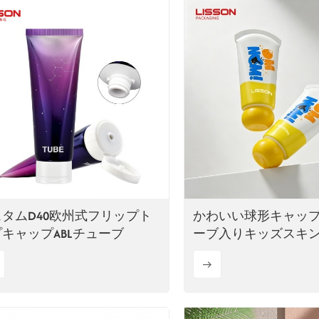
タムD40欧州式フリップト
かわいい球形キャッ
キャップABLチューブ
ーブ入りキッズスキ