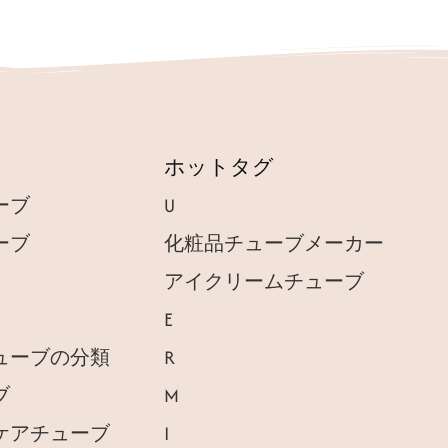
ホットタグ
ーブ
U
ーブ
化粧品チューブメーカー
アイクリームチューブ
E
ューブの分類
R
ブ
M
ケアチューブ
I