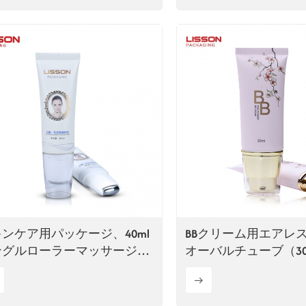
ンケア用パッケージ、40ml
BBクリーム用エアレ
ングルローラーマッサージプ
オーバルチューブ（30
スチックチューブ