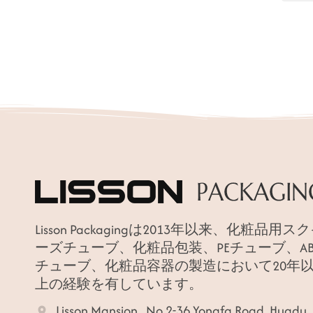
Lisson Packagingは2013年以来、化粧品用ス
ーズチューブ、化粧品包装、PEチューブ、AB
チューブ、化粧品容器の製造において20年
上の経験を有しています。
Lisson Mansion , No.2-36 Yongfa Road, Huadu