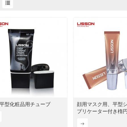
g 平型化粧品用チューブ
顔用マスク用、平型
プリケーター付き楕
ーズチューブパッケ