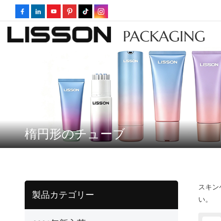
PACKAGING
楕円形のチューブ
スキン
製品カテゴリー
い。