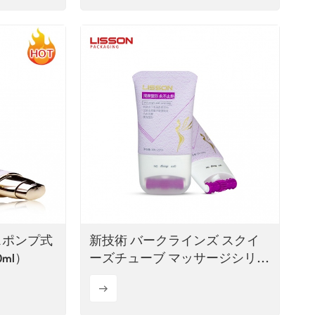
スポンプ式
新技術 バークラインズ スクイ
ml）
ーズチューブ マッサージシリコ
ンジェル入り