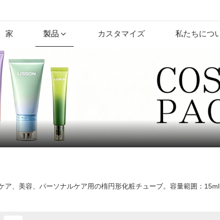
家
製品
カスタマイズ
私たちにつ
ケア、美容、パーソナルケア用の楕円形化粧チューブ。容量範囲：15ml