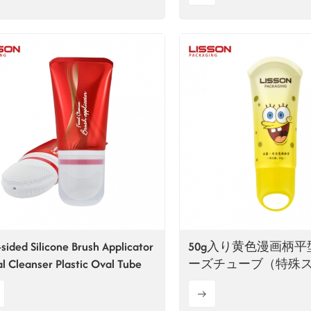
sided Silicone Brush Applicator
50g入り黄色漫画柄
al Cleanser Plastic Oval Tube
ーズチューブ（特殊
キャップ付き）