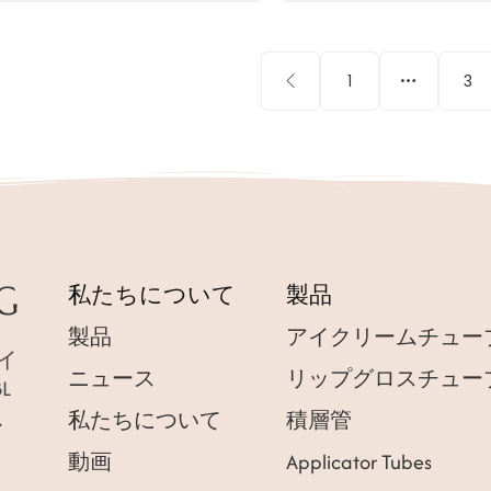
1
3
私たちについて
製品
製品
アイクリームチュー
クイ
ニュース
リップグロスチュー
L
以
私たちについて
積層管
動画
Applicator Tubes