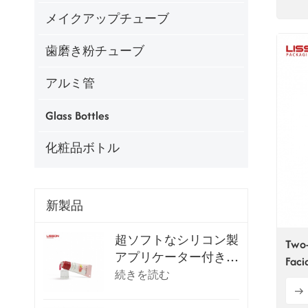
メイクアップチューブ
歯磨き粉チューブ
アルミ管
Glass Bottles
化粧品ボトル
新製品
超ソフトなシリコン製
Two-
アプリケーター付きリ
Faci
ップグロスチューブ
続きを読む