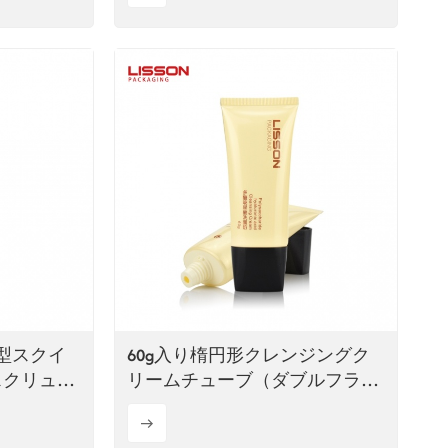
平型スクイ
60g入り楕円形クレンジングク
スクリュー
リームチューブ（ダブルフラッ
トスクリューキャップ付き）