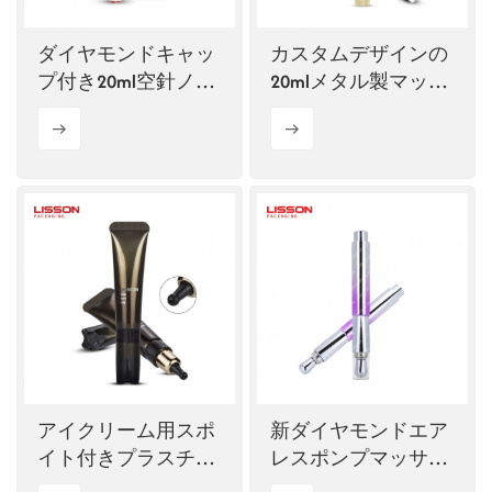
ダイヤモンドキャッ
カスタムデザインの
プ付き20ml空針ノズ
20mlメタル製マッサ
ルチューブ
ージアイクリームチ
ューブパッケージ
アイクリーム用スポ
新ダイヤモンドエア
イト付きプラスチッ
レスポンプマッサー
ク製フレキシブルチ
ジアイクリームボト