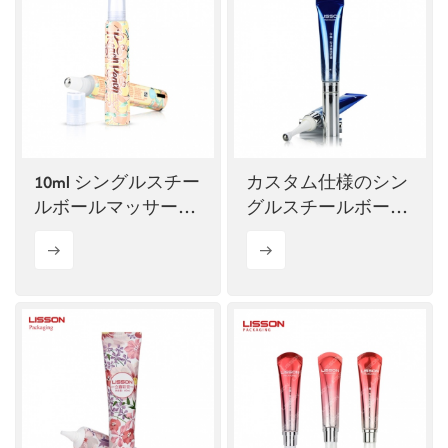
10ml シングルスチー
カスタム仕様のシン
ルボールマッサージ
グルスチールボール
チューブ（カスタマ
入りアイクリームチ
イズ可能）
ューブ