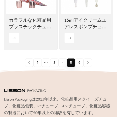
カラフルな化粧品用
15mlアイクリームエ
プラスチックチュー
アレスポンプチュー
ブ、高光沢スクリュ
ブプラスチックチュ
ーキャップ付き
ーブ化粧品パッケー
ジ亜鉛合金アプリケ
ーター付き
1
3
4
5
6
Lisson Packagingは2013年以来、化粧品用スクイーズチュー
ブ、化粧品包装、PEチューブ、ABLチューブ、化粧品容器
の製造において20年以上の経験を有しています。