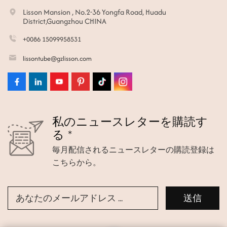
Lisson Mansion , No.2-36 Yongfa Road, Huadu
District,Guangzhou CHINA
+0086 15099958531
lissontube@gzlisson.com
私のニュースレターを購読す
る *
毎月配信されるニュースレターの購読登録は
こちらから。