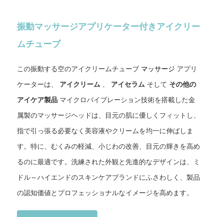
振動マッサージアプリケーター付きアイクリー
ムチューブ
この振動する空のアイクリームチューブ
アプリ
マッサージ
ケーターは、
アイクリーム
、
アイセラム
そして
その他の
アイケア製品
マイクロバイブレーション技術を搭載した金
属製のマッサージヘッドは、目元の肌に優しくフィットし、
指で引っ張る必要なく美容液やクリームを均一に伸ばしま
す。特に、むくみの軽減、小じわの改善、目元の輝きを高め
るのに最適です。洗練された外観と先進的なデザインは、ミ
ドル～ハイエンドのスキンケアブランドにふさわしく、製品
の認知価値とプロフェッショナルなイメージを高めます。