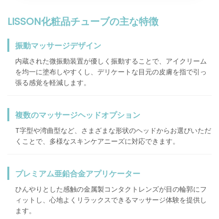
LISSON化粧品チューブの主な特徴
振動マッサージデザイン
内蔵された微振動装置が優しく振動することで、アイクリーム
を均一に塗布しやすくし、デリケートな目元の皮膚を指で引っ
張る感覚を軽減します。
複数のマッサージヘッドオプション
T字型や湾曲型など、さまざまな形状のヘッドからお選びいただ
くことで、多様なスキンケアニーズに対応できます。
プレミアム亜鉛合金アプリケーター
ひんやりとした感触の金属製コンタクトレンズが目の輪郭にフ
ィットし、心地よくリラックスできるマッサージ体験を提供し
ます。