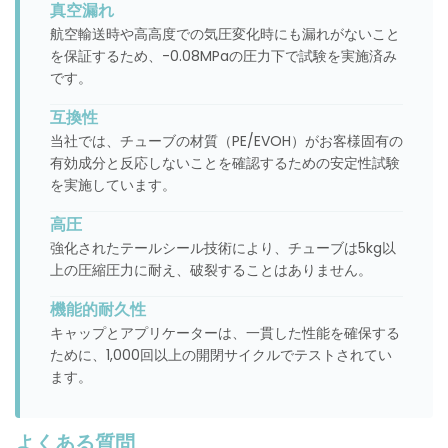
真空漏れ
航空輸送時や高高度での気圧変化時にも漏れがないこと
を保証するため、-0.08MPaの圧力下で試験を実施済み
です。
互換性
当社では、チューブの材質（PE/EVOH）がお客様固有の
有効成分と反応しないことを確認するための安定性試験
を実施しています。
高圧
強化されたテールシール技術により、チューブは5kg以
上の圧縮圧力に耐え、破裂することはありません。
機能的耐久性
キャップとアプリケーターは、一貫した性能を確保する
ために、1,000回以上の開閉サイクルでテストされてい
ます。
よくある質問