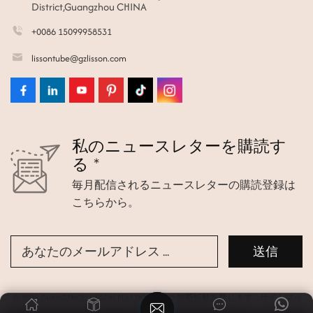
District,Guangzhou CHINA
+0086 15099958531
lissontube@gzlisson.com
私のニュースレターを購読す
る *
毎月配信されるニュースレターの購読登録は
こちらから。
© 2026 GUANGZHOU LISSON PLASTIC CO.,LTD 無断転載を禁じます.
サイトマッ