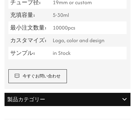
チューブ径:
19mm or custom
充填容量:
5-30ml
最小注文数量:
10000pcs
カスタマイズ:
Logo, color and design
サンプル:
in Stock
今すぐお問い合わせ
製品カテゴリー