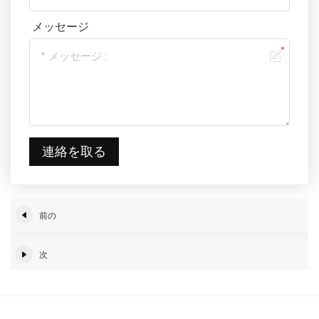
メッセージ
連絡を取る
前の
次