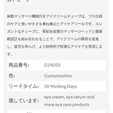
振動マッサージ機能付きアイクリームチューブは、プロ仕様
のケアと使いやすさを兼ね備えたアイケアツールです。エレ
ガントなチューブに、亜鉛合金製のマッサージヘッドと微振
動設計を組み合わせることで、アイクリームの吸収を促進
し、疲労を和らげ、より効率的で快適なアイケアを実現しま
す。
商品番号:
D19D22
色:
Customization
リードタイム:
20 Working Days
eye cream, eye serum and
適しています:
more eye care products