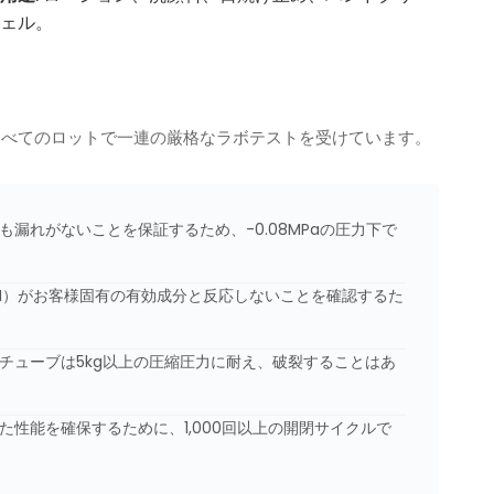
ェル。
すべてのロットで一連の厳格なラボテストを受けています。
漏れがないことを保証するため、-0.08MPaの圧力下で
OH）がお客様固有の有効成分と反応しないことを確認するた
チューブは5kg以上の圧縮圧力に耐え、破裂することはあ
性能を確保するために、1,000回以上の開閉サイクルで