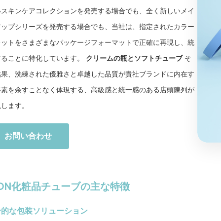
いスキンケアコレクションを発売する場合でも、全く新しいメイ
アップシリーズを発売する場合でも、当社は、指定されたカラー
レットをさまざまなパッケージフォーマットで正確に再現し、統
することに特化しています。
クリームの瓶とソフトチューブ
そ
結果、洗練された優雅さと卓越した品質が貴社ブランドに内在す
要素を余すことなく体現する、高級感と統一感のある店頭陳列が
現します。
お問い合わせ
SSON化粧品チューブの主な特徴
合的な包装ソリューション