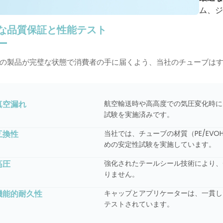
ム、ジ
な品質保証と性能テスト
の製品が完璧な状態で消費者の手に届くよう、当社のチューブは
真空漏れ
航空輸送時や高高度での気圧変化時にも
試験を実施済みです。
互換性
当社では、チューブの材質（PE/EV
めの安定性試験を実施しています。
高圧
強化されたテールシール技術により、
りません。
機能的耐久性
キャップとアプリケーターは、一貫した
テストされています。