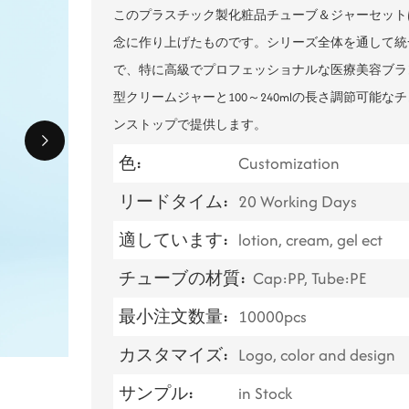
このプラスチック製化粧品チューブ＆ジャーセットは
念に作り上げたものです。シリーズ全体を通して統
で、特に高級でプロフェッショナルな医療美容ブラン
型クリームジャーと100～240mlの長さ調節可能
ンストップで提供します。
色:
Customization
リードタイム:
20 Working Days
適しています:
lotion, cream, gel ect
チューブの材質:
Cap:PP, Tube:PE
最小注文数量:
10000pcs
カスタマイズ:
Logo, color and design
サンプル:
in Stock