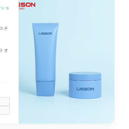
ーショ
スチ
トオ