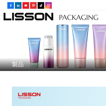
PACKAGING
製品