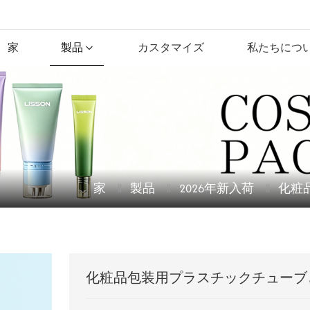
家
製品
カスタマイズ
私たちにつ
家
製品
2026年新入荷
化粧
化粧品包装用プラスチックチューブ