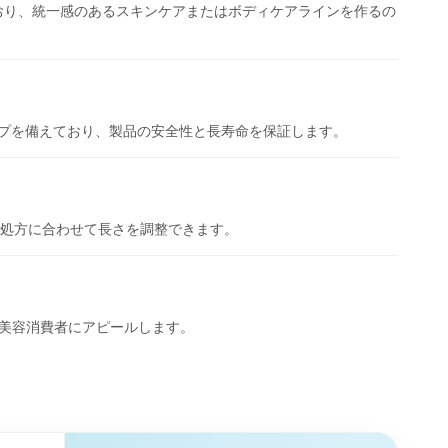
おり、統一感のあるスキンケアまたはボディケアラインを作るの
ャップを備えており、製品の安全性と長寿命を保証します。
定の処方に合わせて長さを調整できます。
美容消費者にアピールします。