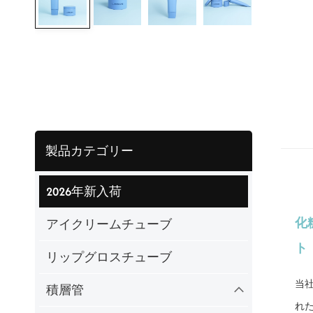
製品カテゴリー
2026年新入荷
化
アイクリームチューブ
ト
リップグロスチューブ
当
積層管
れ