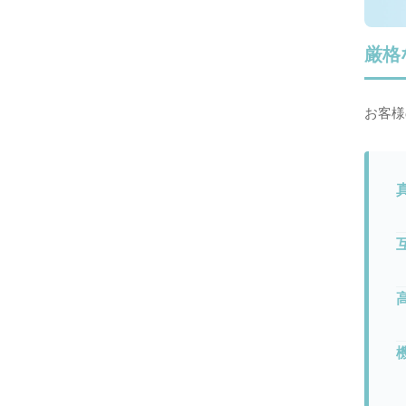
厳格
お客様