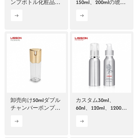
ンプボトル化粧品ボ
150ml、200mlの琥珀
トル包装
色のローションポン
プボトル（PETボト
ル）
卸売向け50mlダブル
カスタム30ml、
チャンバーポンプボ
60nl、120ml、1200ml
トル
アルミボトル、化粧
品ボトル、スポーツ
ボトル卸売