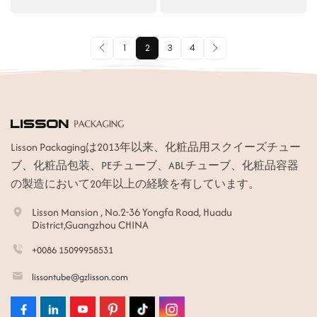
1
2
3
4
Lisson Packagingは2013年以来、化粧品用スクイーズチュー
ブ、化粧品包装、PEチューブ、ABLチューブ、化粧品容器
の製造において20年以上の経験を有しています。
Lisson Mansion , No.2-36 Yongfa Road, Huadu
District,Guangzhou CHINA
+0086 15099958531
lissontube@gzlisson.com