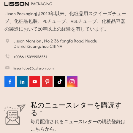
Lisson Packagingは2013年以来、化粧品用スクイーズチュー
ブ、化粧品包装、PEチューブ、ABLチューブ、化粧品容器
の製造において20年以上の経験を有しています。
Lisson Mansion , No.2-36 Yongfa Road, Huadu
District,Guangzhou CHINA
+0086 15099958531
lissontube@gzlisson.com
私のニュースレターを購読す
る *
毎月配信されるニュースレターの購読登録は
こちらから。