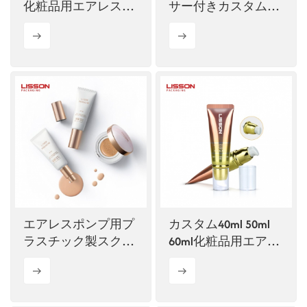
化粧品用エアレスポ
サー付きカスタム化
ンプ式チューブ
粧品用プラスチック
製スクイーズチュー
ブ
エアレスポンプ用プ
カスタム40ml 50ml
ラスチック製スクイ
60ml化粧品用エアレ
ーズチューブシリー
スポンプチューブ
ズ販売中