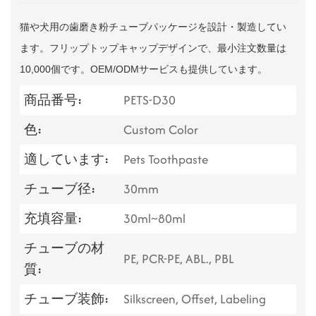
猫や犬用の歯磨き粉チューブパッケージを設計・製造してい
ます。フリップトップキャップデザインで、最小注文数量は
10,000個です。OEM/ODMサービスも提供しています。
商品番号:
PETS-D30
色:
Custom Color
適しています:
Pets Toothpaste
チューブ径:
30mm
充填容量:
30ml~80ml
チューブの材
PE, PCR-PE, ABL., PBL
質:
チューブ装飾:
Silkscreen, Offset, Labeling