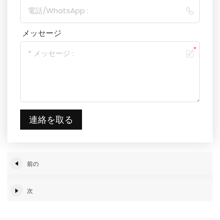
メッセージ
連絡を取る
前の
次