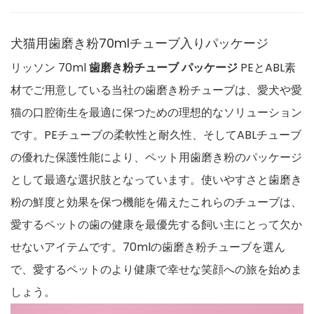
犬猫用歯磨き粉70mlチューブ入りパッケージ
リッソン 70ml
歯磨き粉チューブ
パッケージ
PEとABL素
材でご用意している当社の歯磨き粉チューブは、愛犬や愛
猫の口腔衛生を最適に保つための理想的なソリューション
です。PEチューブの柔軟性と耐久性、そしてABLチューブ
の優れた保護性能により、ペット用歯磨き粉のパッケージ
として最適な選択肢となっています。使いやすさと歯磨き
粉の鮮度と効果を保つ機能を備えたこれらのチューブは、
愛するペットの歯の健康を最優先する飼い主にとって欠か
せないアイテムです。70mlの歯磨き粉チューブを選ん
で、愛するペットのより健康で幸せな笑顔への旅を始めま
しょう。