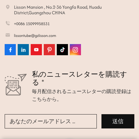
Lisson Mansion , No.2-36 Yongfa Road, Huadu
District,Guangzhou CHINA
+0086 15099958531
lissontube@gzlisson.com
私のニュースレターを購読す
る *
毎月配信されるニュースレターの購読登録は
こちらから。