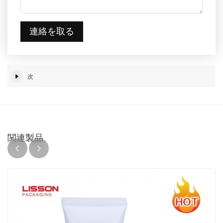
連絡を取る
次
関連製品