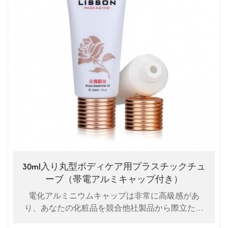
30ml入り丸型ボディケア用プラスチックチュ
ーブ（帯電アルミキャップ付き）
電化アルミニウムキャップは非常に高級感があ
り、あなたの化粧品を競合他社製品から際立たせ
ます。