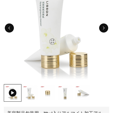
ไทย
Tiếng việt
中文