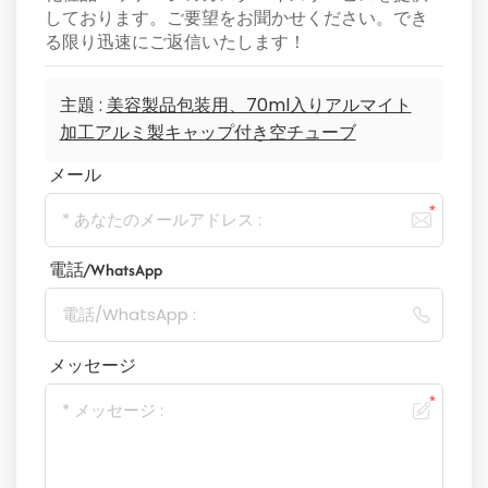
しております。ご要望をお聞かせください。でき
る限り迅速にご返信いたします！
主題 :
美容製品包装用、70ml入りアルマイト
加工アルミ製キャップ付き空チューブ
メール
電話/WhatsApp
メッセージ