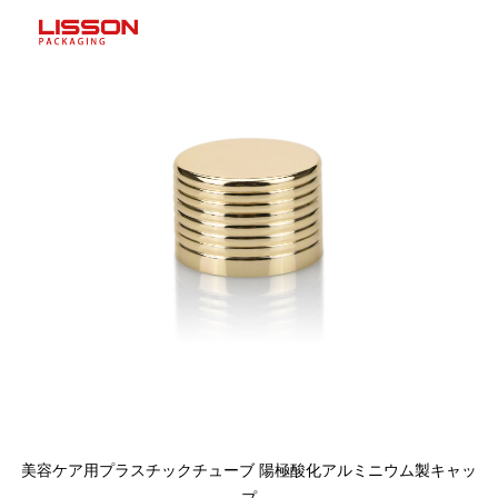
美容ケア用プラスチックチューブ
陽極酸化アルミニウム製キャッ
プ