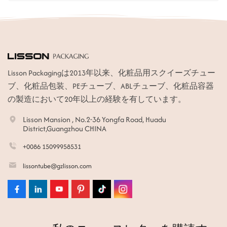
Lisson Packagingは2013年以来、化粧品用スクイーズチュー
ブ、化粧品包装、PEチューブ、ABLチューブ、化粧品容器
の製造において20年以上の経験を有しています。
Lisson Mansion , No.2-36 Yongfa Road, Huadu
District,Guangzhou CHINA
+0086 15099958531
lissontube@gzlisson.com