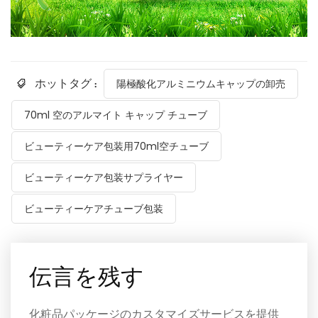
ホットタグ :
陽極酸化アルミニウムキャップの卸売
70ml 空のアルマイト キャップ チューブ
ビューティーケア包装用70ml空チューブ
ビューティーケア包装サプライヤー
ビューティーケアチューブ包装
伝言を残す
化粧品パッケージのカスタマイズサービスを提供