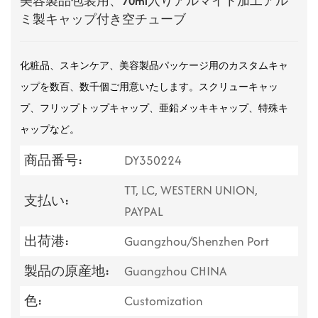
美容製品包装用、70ml入りアルマイト加工アル
ミ製キャップ付き空チューブ
化粧品、スキンケア、美容製品パッケージ用のカスタムキャ
ップを数百、数千個ご用意いたします。スクリューキャッ
プ、フリップトップキャップ、亜鉛メッキキャップ、特殊キ
ャップなど。
商品番号:
DY350224
TT, LC, WESTERN UNION,
支払い:
PAYPAL
出荷港:
Guangzhou/Shenzhen Port
製品の原産地:
Guangzhou CHINA
色:
Customization