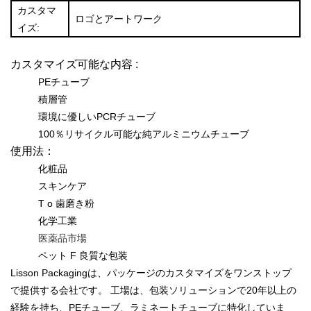
カスタマ
ロゴとアートワーク
イズ:
カスタマイズ可能な内容
:
PEチューブ
積層管
環境に優しいPCRチューブ
100％リサイクル可能な純アルミニウムチューブ
使用法：
化粧品
スキンケア
T
o
歯磨き粉
化学工業
医薬品市場
ペット
F
良質な包装
Lisson Packagingは、パッケージのカスタマイズをワンストップ
で提供する会社です。
工場は、包装ソリューションで20年以上の
経験を持ち、PEチューブ、ラミネートチューブに特化していま