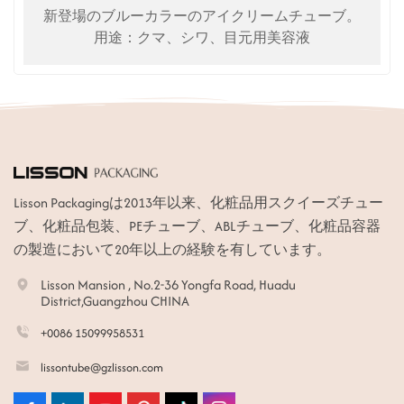
新登場のブルーカラーのアイクリームチューブ。
用途：クマ、シワ、目元用美容液
Lisson Packagingは2013年以来、化粧品用スクイーズチュー
ブ、化粧品包装、PEチューブ、ABLチューブ、化粧品容器
の製造において20年以上の経験を有しています。
Lisson Mansion , No.2-36 Yongfa Road, Huadu
District,Guangzhou CHINA
+0086 15099958531
lissontube@gzlisson.com