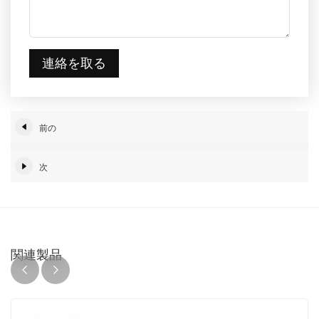
連絡を取る
前の
次
関連製品