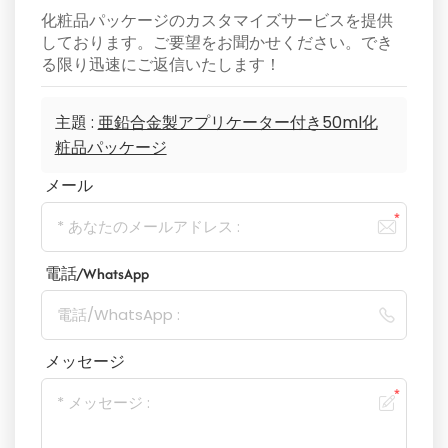
化粧品パッケージのカスタマイズサービスを提供
しております。ご要望をお聞かせください。でき
る限り迅速にご返信いたします！
主題 :
亜鉛合金製アプリケーター付き50ml化
粧品パッケージ
メール
電話/WhatsApp
メッセージ