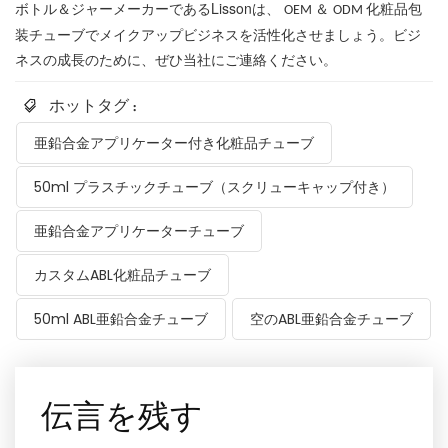
ボトル＆ジャーメーカーであるLissonは、
＆
化粧品包
OEM
ODM
装チューブでメイクアップビジネスを活性化させましょう。ビジ
ネスの成長のために、ぜひ当社にご連絡ください。
ホットタグ :
亜鉛合金アプリケーター付き化粧品チューブ
50ml プラスチックチューブ（スクリューキャップ付き）
亜鉛合金アプリケーターチューブ
カスタムABL化粧品チューブ
50ml ABL亜鉛合金チューブ
空のABL亜鉛合金チューブ
伝言を残す