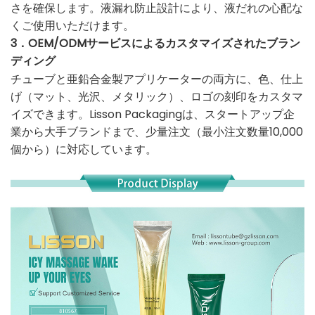
さを確保します。液漏れ防止設計により、液だれの心配な
くご使用いただけます。
3．OEM/ODMサービスによるカスタマイズされたブラン
ディング
チューブと亜鉛合金製アプリケーターの両方に、色、仕上
げ（マット、光沢、メタリック）、ロゴの刻印をカスタマ
イズできます。Lisson Packagingは、スタートアップ企
業から大手ブランドまで、少量注文（最小注文数量10,000
個から）に対応しています。