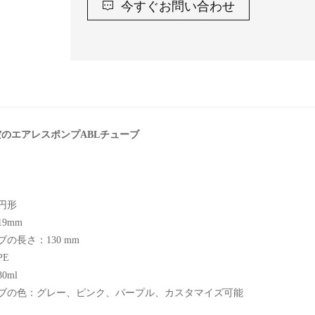
今すぐお問い合わせ
l 空のエアレスポンプABLチューブ
円形
9mm
の長さ：130 mm
PE
0ml
ブの色：グレー、ピンク、パープル、カスタマイズ可能