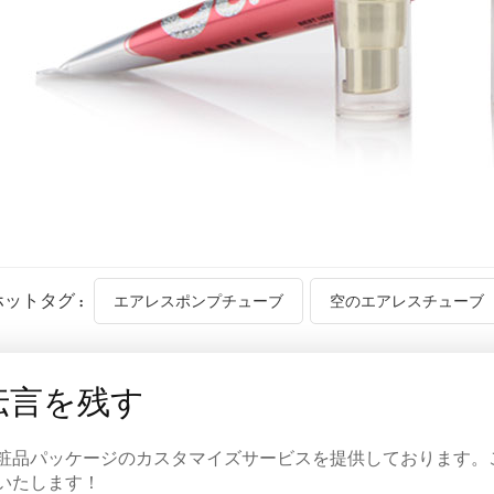
ホットタグ :
エアレスポンプチューブ
空のエアレスチューブ
伝言を残す
粧品パッケージのカスタマイズサービスを提供しております。
いたします！