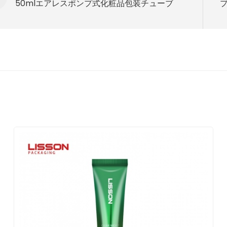
50mlエアレスポンプ式化粧品包装チューブ