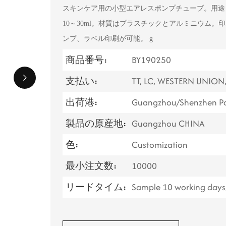
スキンケア用の小型エアレスポンプチューブ。用途
10～30ml。材質はプラスチックとアルミニウム
ンプ、ラベル印刷が可能。
g
商品番号:
BY190250
支払い:
TT, LC, WESTERN UNION
出荷港:
Guangzhou/Shenzhen Po
製品の原産地:
Guangzhou CHINA
色:
Customization
最小注文数:
10000
リードタイム:
Sample 10 working days,