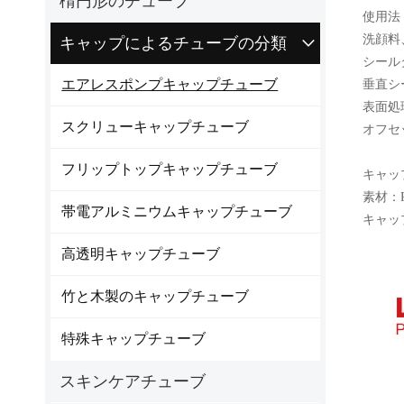
楕円形のチューブ
使用法
洗顔料
キャップによるチューブの分類
シール
エアレスポンプキャップチューブ
垂直シ
表面処
スクリューキャップチューブ
オフセ
フリップトップキャップチューブ
キャッ
素材：
帯電アルミニウムキャップチューブ
キャッ
高透明キャップチューブ
竹と木製のキャップチューブ
特殊キャップチューブ
スキンケアチューブ