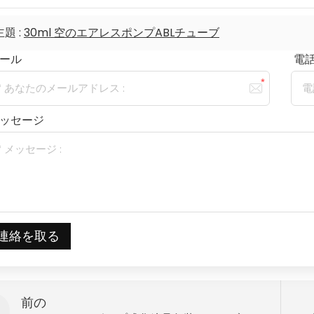
主題 :
30ml 空のエアレスポンプABLチューブ
ール
電話/
ッセージ
連絡を取る
前の