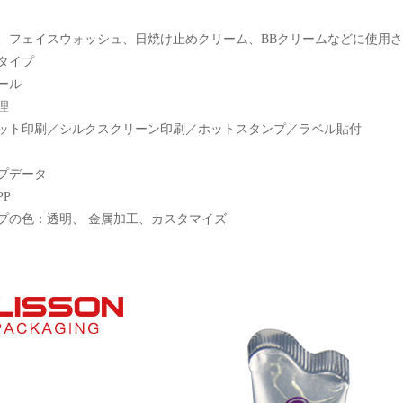
、フェイスウォッシュ、日焼け止めクリーム、BBクリームなどに使用
タイプ
ール
理
ット印刷／シルクスクリーン印刷／ホットスタンプ／ラベル貼付
プデータ
PP
プの色：透明、
金属加工、カスタマイズ