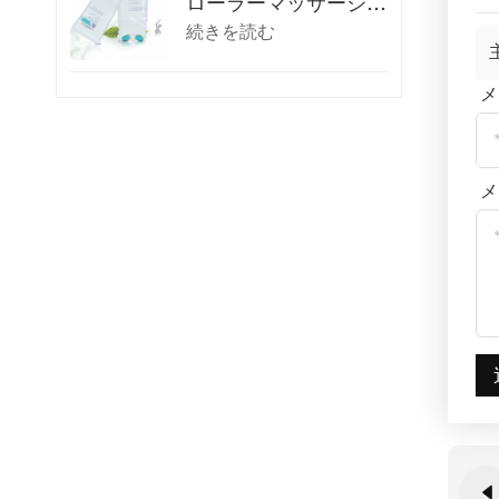
ローラーマッサージ化
粧チューブ
続きを読む
メ
メ