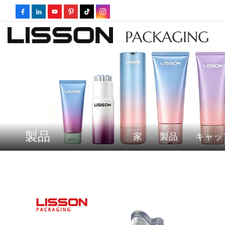
PACKAGING
製品
家
製品
キャッ