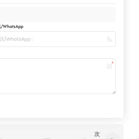
WhatsApp
次