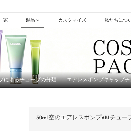
家
製品
カスタマイズ
私たちにつ
プによるチューブの分類
エアレスポンプキャップチ
30ml 空のエアレスポンプABLチュー