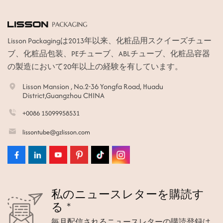
Lisson Packagingは2013年以来、化粧品用スクイーズチュー
ブ、化粧品包装、PEチューブ、ABLチューブ、化粧品容器
の製造において20年以上の経験を有しています。
Lisson Mansion , No.2-36 Yongfa Road, Huadu
District,Guangzhou CHINA
+0086 15099958531
lissontube@gzlisson.com
私のニュースレターを購読す
る *
毎月配信されるニュースレターの購読登録は