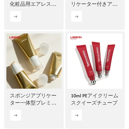
化粧品用エアレスポ
リケーター付きアイ
ンプ式チューブ
クリームチューブ
スポンジアプリケー
10ml PEアイクリーム
ター一体型プレミア
スクイーズチューブ
ムABLスクイーズチ
ューブ