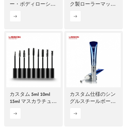
ー・ボディローショ
ク製ローラーマッサ
ンチューブ卸売
ージチューブ
（100ml）
カスタム 5ml 10ml
カスタム仕様のシン
15ml マスカラチュー
グルスチールボール
ブ リップグロスチュ
入りアイクリームチ
ーブ アイライナー
ューブ
スクイーズチューブ