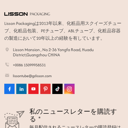
Lisson Packagingは2013年以来、化粧品用スクイーズチュー
ブ、化粧品包装、PEチューブ、ABLチューブ、化粧品容器
の製造において20年以上の経験を有しています。
Lisson Mansion , No.2-36 Yongfa Road, Huadu
District,Guangzhou CHINA
+0086 15099958531
lissontube@gzlisson.com
私のニュースレターを購読す
る *
毎月配信されるニュースレターの購読登録は