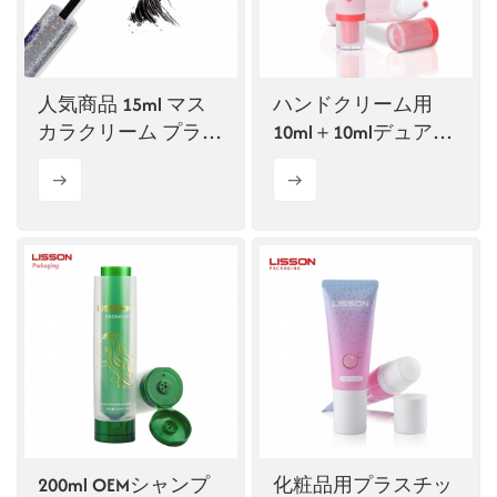
人気商品 15ml マス
ハンドクリーム用
カラクリーム プラス
10ml＋10mlデュアル
チック製チューブ入
チャンバーチューブ
り ブラシ付き
200ml OEMシャンプ
化粧品用プラスチッ