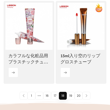
カラフルな化粧品用
15ml入り空のリップ
プラスチックチュー
グロスチューブ
ブ、高光沢スクリュ
ーキャップ付き
1
16
17
18
19
20