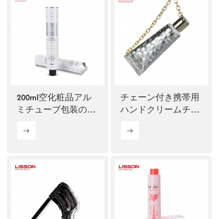
200ml空化粧品アル
チェーン付き携帯用
ミチューブ包装のカ
ハンドクリームチュ
スタマイズ
ーブ