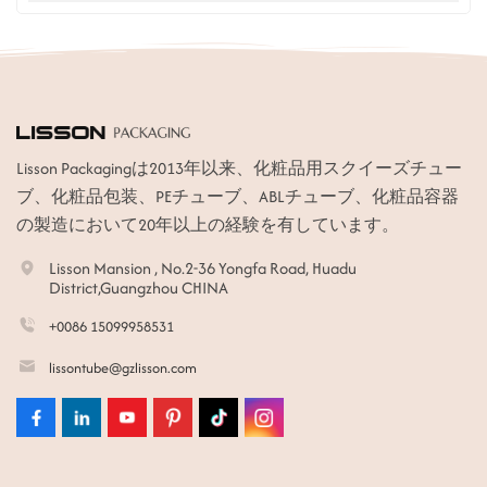
Lisson Packagingは2013年以来、化粧品用スクイーズチュー
ブ、化粧品包装、PEチューブ、ABLチューブ、化粧品容器
の製造において20年以上の経験を有しています。
Lisson Mansion , No.2-36 Yongfa Road, Huadu
District,Guangzhou CHINA
+0086 15099958531
lissontube@gzlisson.com