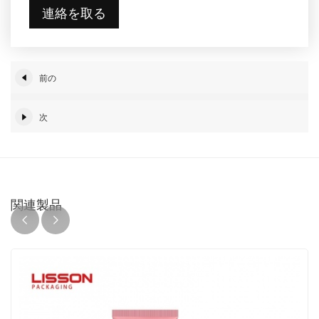
連絡を取る
前の
次
関連製品