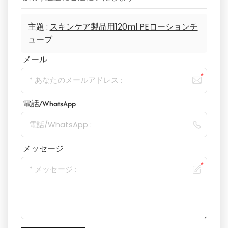
主題 :
スキンケア製品用120ml PEローションチ
ューブ
メール
電話/WhatsApp
メッセージ