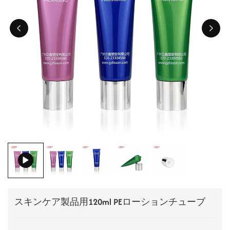
ไทย
Tiếng việt
中文
スキンケア製品用120ml PEローションチューブ